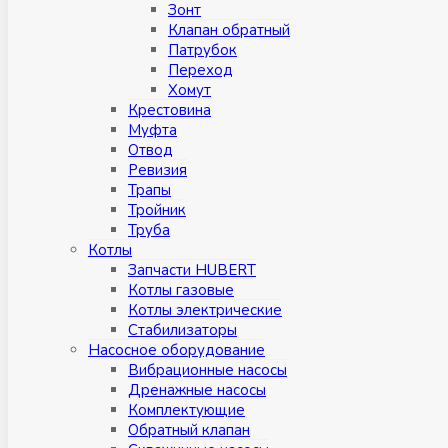
Зонт
Клапан обратный
Патрубок
Переход
Хомут
Крестовина
Муфтa
Отвод
Ревизия
Трапы
Тройник
Труба
Котлы
Запчасти HUBERT
Котлы газовые
Котлы электрические
Стабилизаторы
Насосное оборудование
Вибрационные насосы
Дренажные насосы
Комплектующие
Обратный клапан