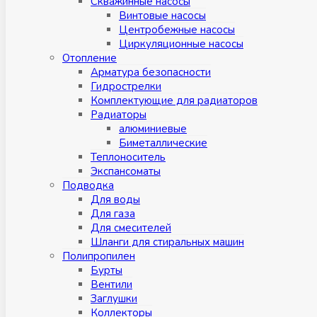
Скважинные насосы
Винтовые насосы
Центробежные насосы
Циркуляционные насосы
Отопление
Арматура безопасности
Гидрострелки
Комплектующие для радиаторов
Радиаторы
алюминиевые
Биметаллические
Теплоноситель
Экспансоматы
Подводка
Для воды
Для газа
Для смесителей
Шланги для стиральных машин
Полипропилен
Бурты
Вентили
Заглушки
Коллекторы