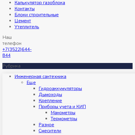
Калькулятор газоблока
Контакты
Блоки строительные
Цемент
Утеплитель
Наш
телефон
+7(3522)644-
844
Рубрика
Инженерная сантехника
Eще
Гидроаккумуляторы
Дымоходы
Крепление
Приборы учета и КИП
Манометры
Термометры
Разное
Смесители