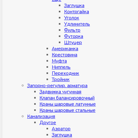
Заглушка
Контргайка
Уголок
Удлинитель
Фильтр
Футорка
Штуцер
Американка
Крестовина
Муфта
Ниппель
Переходник
Тройник
Запорно-регулир. арматура
Задвижка чугунная
Клапан балансировочный
Краны шаровые латунные
Краны шаровые стальные
Канализация
Другое
Аэратор
Заглушкa