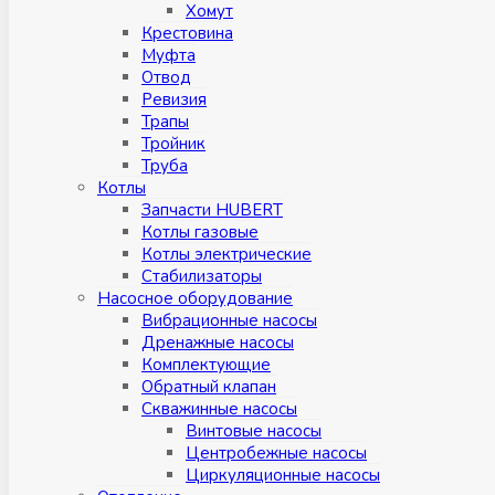
Хомут
Крестовина
Муфтa
Отвод
Ревизия
Трапы
Тройник
Труба
Котлы
Запчасти HUBERT
Котлы газовые
Котлы электрические
Стабилизаторы
Насосное оборудование
Вибрационные насосы
Дренажные насосы
Комплектующие
Обратный клапан
Скважинные насосы
Винтовые насосы
Центробежные насосы
Циркуляционные насосы