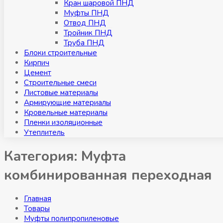
Кран шаровой ПНД
Муфты ПНД
Отвод ПНД
Тройник ПНД
Труба ПНД
Блоки строительные
Кирпич
Цемент
Строительные смеси
Листовые материалы
Армирующие материалы
Кровельные материалы
Пленки изоляционные
Утеплитель
Категория:
Муфта
комбинированная переходная
Главная
Товары
Муфты полипропиленовые