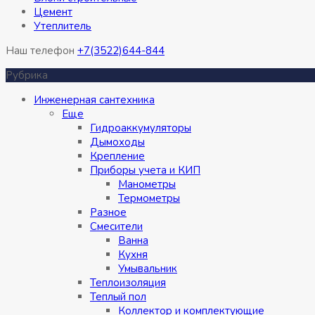
Цемент
Утеплитель
Наш телефон
+7(3522)644-844
Рубрика
Инженерная сантехника
Eще
Гидроаккумуляторы
Дымоходы
Крепление
Приборы учета и КИП
Манометры
Термометры
Разное
Смесители
Ванна
Кухня
Умывальник
Теплоизоляция
Теплый пол
Коллектор и комплектующие