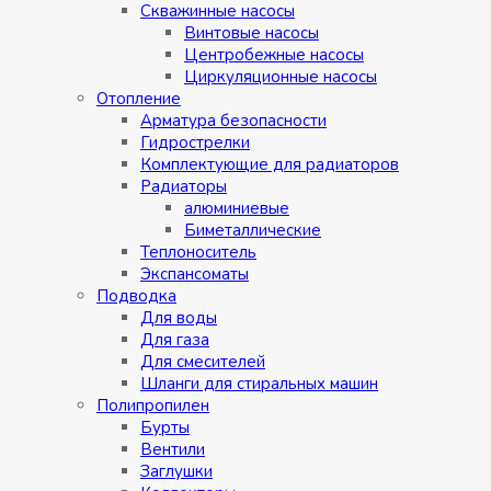
Скважинные насосы
Винтовые насосы
Центробежные насосы
Циркуляционные насосы
Отопление
Арматура безопасности
Гидрострелки
Комплектующие для радиаторов
Радиаторы
алюминиевые
Биметаллические
Теплоноситель
Экспансоматы
Подводка
Для воды
Для газа
Для смесителей
Шланги для стиральных машин
Полипропилен
Бурты
Вентили
Заглушки