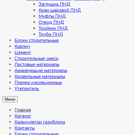
Заглушка ПНД
Кран шаровой ПНД
Муфты ПНД
Отвод ПНД
Тройник ПНД
Труба ПНД
Блоки строительные
Кирпич
Цемент
Строительные смеси
Листовые материалы
Армирующие материалы
Кровельные материалы
Пленки изоляционные
Утеплитель
Меню
Главная
Каталог
Калькулятор газоблока
Контакты
Блоки строительные