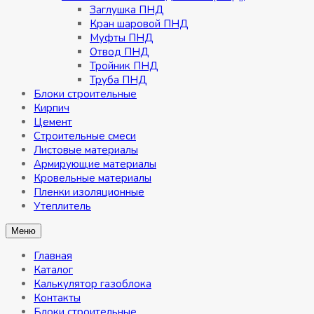
Заглушка ПНД
Кран шаровой ПНД
Муфты ПНД
Отвод ПНД
Тройник ПНД
Труба ПНД
Блоки строительные
Кирпич
Цемент
Строительные смеси
Листовые материалы
Армирующие материалы
Кровельные материалы
Пленки изоляционные
Утеплитель
Меню
Главная
Каталог
Калькулятор газоблока
Контакты
Блоки строительные