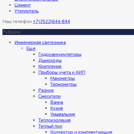
Цемент
Утеплитель
Наш телефон
+7(3522)644-844
Рубрика
Инженерная сантехника
Eще
Гидроаккумуляторы
Дымоходы
Крепление
Приборы учета и КИП
Манометры
Термометры
Разное
Смесители
Ванна
Кухня
Умывальник
Теплоизоляция
Теплый пол
Коллектор и комплектующие