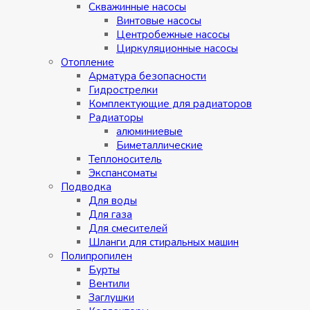
Скважинные насосы
Винтовые насосы
Центробежные насосы
Циркуляционные насосы
Отопление
Арматура безопасности
Гидрострелки
Комплектующие для радиаторов
Радиаторы
алюминиевые
Биметаллические
Теплоноситель
Экспансоматы
Подводка
Для воды
Для газа
Для смесителей
Шланги для стиральных машин
Полипропилен
Бурты
Вентили
Заглушки