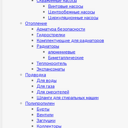
Скважинные насосы
Винтовые насосы
Центробежные насосы
Циркуляционные насосы
Отопление
Арматура безопасности
Гидрострелки
Комплектующие для радиаторов
Радиаторы
алюминиевые
Биметаллические
Теплоноситель
Экспансоматы
Подводка
Для воды
Для газа
Для смесителей
Шланги для стиральных машин
Полипропилен
Бурты
Вентили
Заглушки
Коллекторы