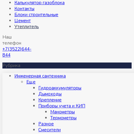
Калькулятор газоблока
Контакты
Блоки строительные
Цемент
Утеплитель
Наш
телефон
+7(3522)644-
844
Рубрика
Инженерная сантехника
Eще
Гидроаккумуляторы
Дымоходы
Крепление
Приборы учета и КИП
Манометры
Термометры
Разное
Смесители