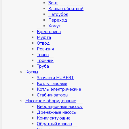
Зонт
Клапан обратный
Патрубок
Переход
Хомут
Крестовина
Муфтa
Отвод
Ревизия
Трапы
Тройник
Труба
Котлы
Запчасти HUBERT
Котлы газовые
Котлы электрические
Стабилизаторы
Насосное оборудование
Вибрационные насосы
Дренажные насосы
Комплектующие
Обратный клапан