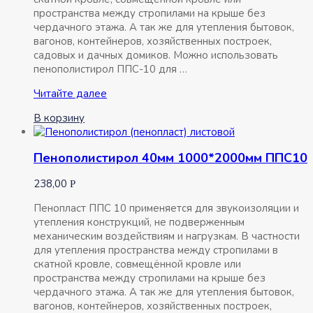
пространства между стропилами на крыше без
чердачного этажа. А так же для утепления бытовок,
вагонов, контейнеров, хозяйственных построек,
садовых и дачных домиков. Можно использовать
пенополистирол ППС-10 для …
Пенополистирол
Читайте далее
30мм
В корзину
1000*2000мм
ППС10
Пенополистирол 40мм 1000*2000мм ППС10
238,00
Р
Пенопласт ППС 10 применяется для звукоизоляции и
утепления конструкций, не подверженным
механическим воздействиям и нагрузкам. В частности
для утепления пространства между стропилами в
скатной кровле, совмещённой кровле или
пространства между стропилами на крыше без
чердачного этажа. А так же для утепления бытовок,
вагонов, контейнеров, хозяйственных построек,