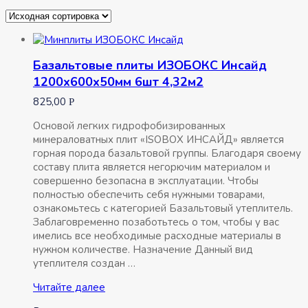
Базальтовые плиты ИЗОБОКС Инсайд
1200х600х50мм 6шт 4,32м2
825,00
Р
Основой легких гидрофобизированных
минераловатных плит «ISOBOX ИНСАЙД» является
горная порода базальтовой группы. Благодаря своему
составу плита является негорючим материалом и
совершенно безопасна в эксплуатации. Чтобы
полностью обеспечить себя нужными товарами,
ознакомьтесь с категорией Базальтовый утеплитель.
Заблаговременно позаботьтесь о том, чтобы у вас
имелись все необходимые расходные материалы в
нужном количестве. Назначение Данный вид
утеплителя создан …
Базальтовые
Читайте далее
плиты