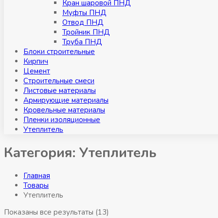
Кран шаровой ПНД
Муфты ПНД
Отвод ПНД
Тройник ПНД
Труба ПНД
Блоки строительные
Кирпич
Цемент
Строительные смеси
Листовые материалы
Армирующие материалы
Кровельные материалы
Пленки изоляционные
Утеплитель
Категория:
Утеплитель
Главная
Товары
Утеплитель
Показаны все результаты (13)