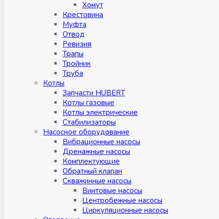
Хомут
Крестовина
Муфтa
Отвод
Ревизия
Трапы
Тройник
Труба
Котлы
Запчасти HUBERT
Котлы газовые
Котлы электрические
Стабилизаторы
Насосное оборудование
Вибрационные насосы
Дренажные насосы
Комплектующие
Обратный клапан
Скважинные насосы
Винтовые насосы
Центробежные насосы
Циркуляционные насосы