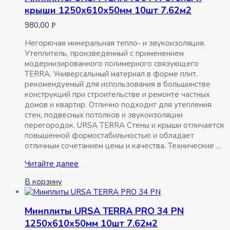
крыши 1250х610х50мм 10шт 7.62м2
980,00
Р
Негорючая минеральная тепло- и звукоизоляция.
Утеплитель, произведенный с применением
модернизированного полимерного связующего
TERRA. Универсальный материал в форме плит,
рекомендуемый для использования в большинстве
конструкций при строительстве и ремонте частных
домов и квартир. Отлично подходит для утепления
стен, подвесных потолков и звукоизоляции
перегородок. URSA TERRA Стены и крыши отличается
повышенной формостабильностью и обладает
отличным сочетанием цены и качества. Технические …
Минплиты
Читайте далее
URSA
В корзину
TERRA
36
PN
Минплиты URSA TERRA PRO 34 PN
Стены
1250х610х50мм 10шт 7.62м2
и