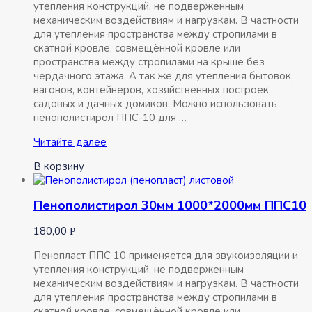
утепления конструкций, не подверженным
механическим воздействиям и нагрузкам. В частности
для утепления пространства между стропилами в
скатной кровле, совмещённой кровле или
пространства между стропилами на крыше без
чердачного этажа. А так же для утепления бытовок,
вагонов, контейнеров, хозяйственных построек,
садовых и дачных домиков. Можно использовать
пенополистирол ППС-10 для …
Пенополистирол
Читайте далее
20мм
В корзину
1000*2000мм
ППС10
Пенополистирол 30мм 1000*2000мм ППС10
180,00
Р
Пенопласт ППС 10 применяется для звукоизоляции и
утепления конструкций, не подверженным
механическим воздействиям и нагрузкам. В частности
для утепления пространства между стропилами в
скатной кровле, совмещённой кровле или