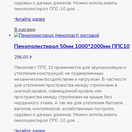
садовых и дачных домиков. Можно использовать
пенополистирол ППС-10 для …
Пенополистирол
Читайте далее
40мм
В корзину
1000*2000мм
ППС10
Пенополистирол 50мм 1000*2000мм ППС10
296,00
Р
Пенопласт ППС 10 применяется для звукоизоляции и
утепления конструкций, не подверженным
механическим воздействиям и нагрузкам. В частности
для утепления пространства между стропилами в
скатной кровле, совмещённой кровле или
пространства между стропилами на крыше без
чердачного этажа. А так же для утепления бытовок,
вагонов, контейнеров, хозяйственных построек,
садовых и дачных домиков. Можно использовать
пенополистирол ППС-10 для …
Пенополистирол
Читайте далее