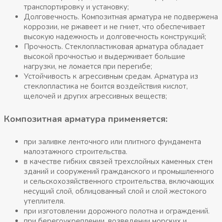
транспортировку и установку;
Долговечность. Композитная арматура не подвержена
коррозии, не ржавеет и не гниет, что обеспечивает
высокую надежность и долговечность конструкций;
Прочность. Стеклопластиковая арматура обладает
высокой прочностью и выдерживает большие
нагрузки, не ломается при перегибе;
Устойчивость к агрессивным средам. Арматура из
стеклопластика не боится воздействия кислот,
щелочей и других агрессивных веществ;
Композитная арматура применяется
:
при заливке ленточного или плитного фундамента
малоэтажного строительства.
в качестве гибких связей трехслойных каменных стен
зданий и сооружений гражданского и промышленного
и сельскохозяйственного строительства, включающих
несущий слой, облицованный слой и слой жестокого
утеплителя.
при изготовлении дорожного полотна и ограждений.
при берегоукреплении, возведении морских и