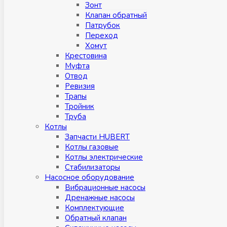
Зонт
Клапан обратный
Патрубок
Переход
Хомут
Крестовина
Муфтa
Отвод
Ревизия
Трапы
Тройник
Труба
Котлы
Запчасти HUBERT
Котлы газовые
Котлы электрические
Стабилизаторы
Насосное оборудование
Вибрационные насосы
Дренажные насосы
Комплектующие
Обратный клапан