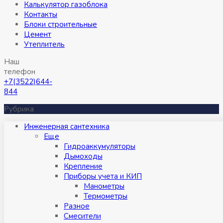
Калькулятор газоблока
Контакты
Блоки строительные
Цемент
Утеплитель
Наш
телефон
+7(3522)644-
844
Рубрика
Инженерная сантехника
Eще
Гидроаккумуляторы
Дымоходы
Крепление
Приборы учета и КИП
Манометры
Термометры
Разное
Смесители