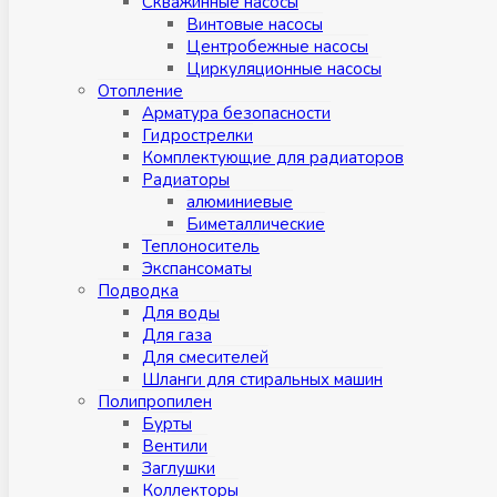
Скважинные насосы
Винтовые насосы
Центробежные насосы
Циркуляционные насосы
Отопление
Арматура безопасности
Гидрострелки
Комплектующие для радиаторов
Радиаторы
алюминиевые
Биметаллические
Теплоноситель
Экспансоматы
Подводка
Для воды
Для газа
Для смесителей
Шланги для стиральных машин
Полипропилен
Бурты
Вентили
Заглушки
Коллекторы