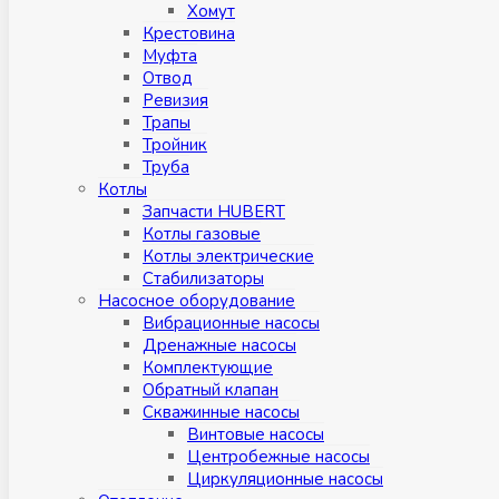
Хомут
Крестовина
Муфтa
Отвод
Ревизия
Трапы
Тройник
Труба
Котлы
Запчасти HUBERT
Котлы газовые
Котлы электрические
Стабилизаторы
Насосное оборудование
Вибрационные насосы
Дренажные насосы
Комплектующие
Обратный клапан
Скважинные насосы
Винтовые насосы
Центробежные насосы
Циркуляционные насосы