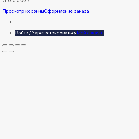
Итого
0,00
Р
Просмотр корзины
Оформление заказа
Войти / Зарегистрироваться
Мой аккаунт