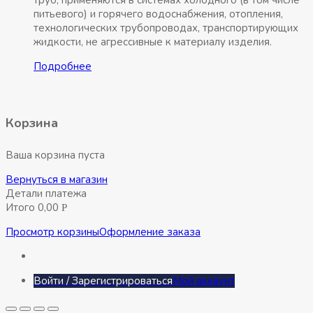
труб, применяются в системах холодного (в том числе
питьевого) и горячего водоснабжения, отопления,
технологических трубопроводах, транспортирующих
жидкости, не агрессивные к материалу изделия.
Подробнее
Корзина
Ваша корзина пуста
Вернуться в магазин
Детали платежа
Итого
0,00
Р
Просмотр корзины
Оформление заказа
Войти / Зарегистрироваться
Мой аккаунт