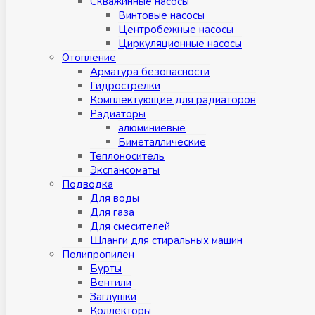
Скважинные насосы
Винтовые насосы
Центробежные насосы
Циркуляционные насосы
Отопление
Арматура безопасности
Гидрострелки
Комплектующие для радиаторов
Радиаторы
алюминиевые
Биметаллические
Теплоноситель
Экспансоматы
Подводка
Для воды
Для газа
Для смесителей
Шланги для стиральных машин
Полипропилен
Бурты
Вентили
Заглушки
Коллекторы