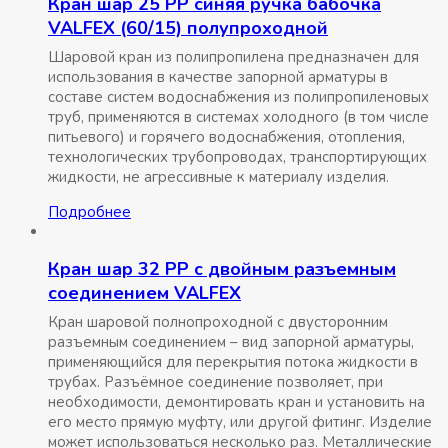
Кран шар 25 РР синяя ручка бабочка
VALFEX (60/15) полупроходной
Шаровой кран из полипропилена предназначен для
использования в качестве запорной арматуры в
составе систем водоснабжения из полипропиленовых
труб, применяются в системах холодного (в том числе
питьевого) и горячего водоснабжения, отопления,
технологических трубопроводах, транспортирующих
жидкости, не агрессивные к материалу изделия.
Подробнее
Кран шар 32 РР с двойным разъемным
соединением VALFEX
Кран шаровой полнопроходной с двусторонним
разъемным соединением – вид запорной арматуры,
применяющийся для перекрытия потока жидкости в
трубах. Разъёмное соединение позволяет, при
необходимости, демонтировать кран и установить на
его место прямую муфту, или другой фитинг. Изделие
может использоваться несколько раз. Металлические