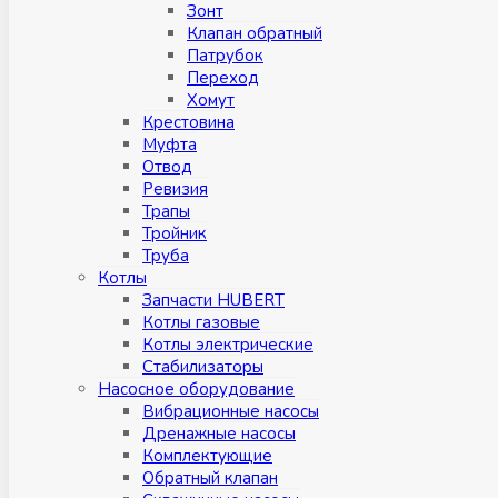
Зонт
Клапан обратный
Патрубок
Переход
Хомут
Крестовина
Муфтa
Отвод
Ревизия
Трапы
Тройник
Труба
Котлы
Запчасти HUBERT
Котлы газовые
Котлы электрические
Стабилизаторы
Насосное оборудование
Вибрационные насосы
Дренажные насосы
Комплектующие
Обратный клапан