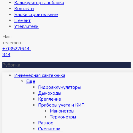
Калькулятор газоблока
Контакты
Блоки строительные
Цемент
Утеплитель
Наш
телефон
+7(3522)644-
844
Рубрика
Инженерная сантехника
Eще
Гидроаккумуляторы
Дымоходы
Крепление
Приборы учета и КИП
Манометры
Термометры
Разное
Смесители