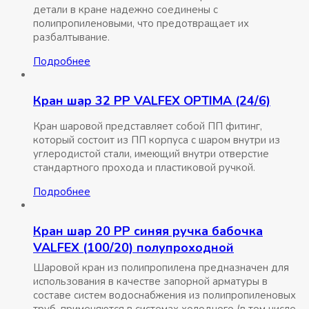
детали в кране надежно соединены с
полипропиленовыми, что предотвращает их
разбалтывание.
Подробнее
Кран шар 32 РР VALFEX OPTIMA (24/6)
Кран шаровой представляет собой ПП фитинг,
который состоит из ПП корпуса с шаром внутри из
углеродистой стали, имеющий внутри отверстие
стандартного прохода и пластиковой ручкой.
Подробнее
Кран шар 20 РР синяя ручка бабочка
VALFEX (100/20) полупроходной
Шаровой кран из полипропилена предназначен для
использования в качестве запорной арматуры в
составе систем водоснабжения из полипропиленовых