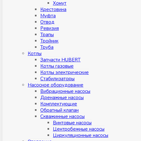
Хомут
Крестовина
Муфтa
Отвод
Ревизия
Трапы
Тройник
Труба
Котлы
Запчасти HUBERT
Котлы газовые
Котлы электрические
Стабилизаторы
Насосное оборудование
Вибрационные насосы
Дренажные насосы
Комплектующие
Обратный клапан
Скважинные насосы
Винтовые насосы
Центробежные насосы
Циркуляционные насосы