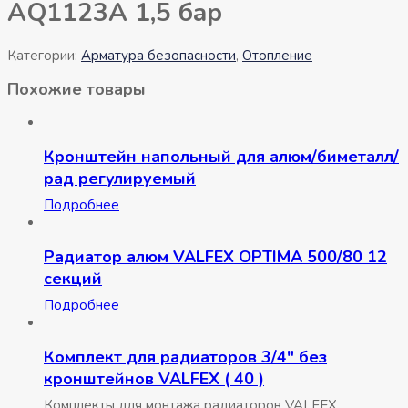
AQ1123А 1,5 бар
Категории:
Арматура безопасности
,
Отопление
Похожие товары
Кронштейн напольный для алюм/биметалл/
рад регулируемый
Подробнее
Радиатор алюм VALFEX OPTIMA 500/80 12
секций
Подробнее
Комплект для радиаторов 3/4″ без
кронштейнов VALFEX ( 40 )
Комплекты для монтажа радиаторов VALFEX