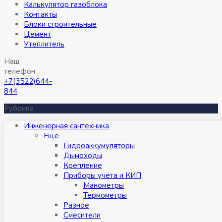
Калькулятор газоблока
Контакты
Блоки строительные
Цемент
Утеплитель
Наш
телефон
+7(3522)644-
844
Рубрика
Инженерная сантехника
Eще
Гидроаккумуляторы
Дымоходы
Крепление
Приборы учета и КИП
Манометры
Термометры
Разное
Смесители