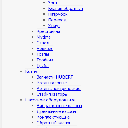
Зонт
Клапан обратный
Патрубок
Переход
Хомут
Крестовина
Муфтa
Отвод
Ревизия
Трапы
Тройник
Труба
Котлы
Запчасти HUBERT
Котлы газовые
Котлы электрические
Стабилизаторы
Насосное оборудование
Вибрационные насосы
Дренажные насосы
Комплектующие
Обратный клапан