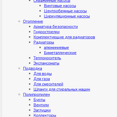
Скважинные насосы
Винтовые насосы
Центробежные насосы
Циркуляционные насосы
Отопление
Арматура безопасности
Гидрострелки
Комплектующие для радиаторов
Радиаторы
алюминиевые
Биметаллические
Теплоноситель
Экспансоматы
Подводка
Для воды
Для газа
Для смесителей
Шланги для стиральных машин
Полипропилен
Бурты
Вентили
Заглушки
Коллекторы