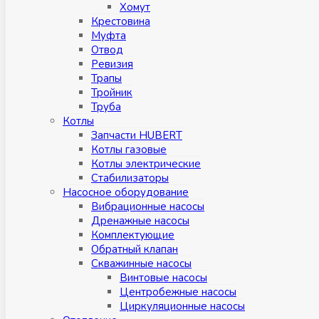
Хомут
Крестовина
Муфтa
Отвод
Ревизия
Трапы
Тройник
Труба
Котлы
Запчасти HUBERT
Котлы газовые
Котлы электрические
Стабилизаторы
Насосное оборудование
Вибрационные насосы
Дренажные насосы
Комплектующие
Обратный клапан
Скважинные насосы
Винтовые насосы
Центробежные насосы
Циркуляционные насосы