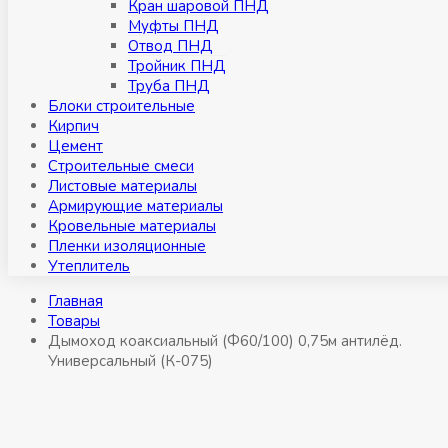
Кран шаровой ПНД
Муфты ПНД
Отвод ПНД
Тройник ПНД
Труба ПНД
Блоки строительные
Кирпич
Цемент
Строительные смеси
Листовые материалы
Армирующие материалы
Кровельные материалы
Пленки изоляционные
Утеплитель
Главная
Товары
Дымоход коаксиальный (Ф60/100) 0,75м антилёд.
Универсальный (К-075)