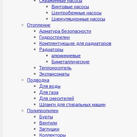
Скважинные насосы
Винтовые насосы
Центробежные насосы
Циркуляционные насосы
Отопление
Арматура безопасности
Гидрострелки
Комплектующие для радиаторов
Радиаторы
алюминиевые
Биметаллические
Теплоноситель
Экспансоматы
Подводка
Для воды
Для газа
Для смесителей
Шланги для стиральных машин
Полипропилен
Бурты
Вентили
Заглушки
Коллекторы