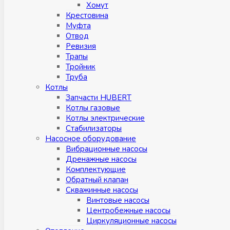
Хомут
Крестовина
Муфтa
Отвод
Ревизия
Трапы
Тройник
Труба
Котлы
Запчасти HUBERT
Котлы газовые
Котлы электрические
Стабилизаторы
Насосное оборудование
Вибрационные насосы
Дренажные насосы
Комплектующие
Обратный клапан
Скважинные насосы
Винтовые насосы
Центробежные насосы
Циркуляционные насосы