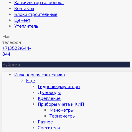
Калькулятор газоблока
Контакты
Блоки строительные
Цемент
Утеплитель
Наш
телефон
+7(3522)644-
844
Рубрика
Инженерная сантехника
Eще
Гидроаккумуляторы
Дымоходы
Крепление
Приборы учета и КИП
Манометры
Термометры
Разное
Смесители