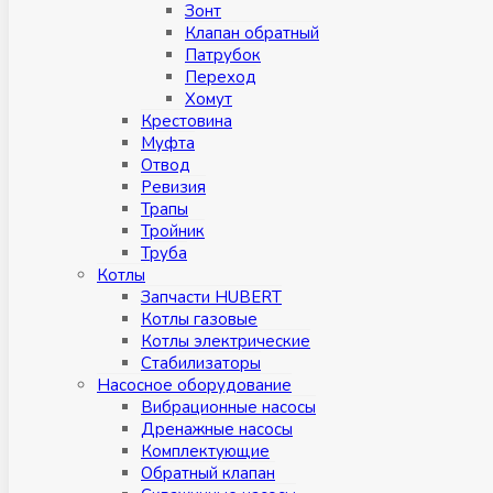
Зонт
Клапан обратный
Патрубок
Переход
Хомут
Крестовина
Муфтa
Отвод
Ревизия
Трапы
Тройник
Труба
Котлы
Запчасти HUBERT
Котлы газовые
Котлы электрические
Стабилизаторы
Насосное оборудование
Вибрационные насосы
Дренажные насосы
Комплектующие
Обратный клапан