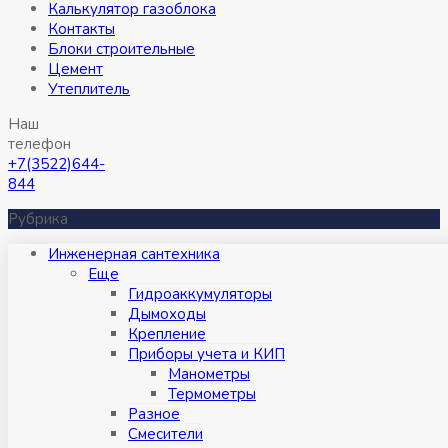
Калькулятор газоблока
Контакты
Блоки строительные
Цемент
Утеплитель
Наш
телефон
+7(3522)644-
844
Рубрика
Инженерная сантехника
Eще
Гидроаккумуляторы
Дымоходы
Крепление
Приборы учета и КИП
Манометры
Термометры
Разное
Смесители