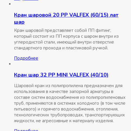
РР
с
Кран шаровой 20 РР VALFEX (60/15) лат
одинарным
шар
разъемным
соединением
Кран шаровой представляет собой ПП фитинг,
VALFEX
который состоит из ПП корпуса с шаром внутри из
углеродистой стали, имеющий внутри отверстие
стандартного прохода и пластиковой ручкой.
Подробнее
Кран шар 32 PP MINI VALFEX (40/10)
Шаровой кран из полипропилена предназначен для
использования в качестве запорной арматуры в
составе систем водоснабжения из полипропиленовых
труб, применяются в системах холодного (в том числе
питьевого) и горячего водоснабжения, отопления,
технологических трубопроводах, транспортирующих
жидкости, не агрессивные к материалу изделия.