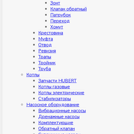
Зонт
Клапан обратный
Патрубок
Переход
Хомут
Крестовина
Муфтa
Отвод
Ревизия
Трапы
Тройник
Труба
Котлы
Запчасти HUBERT
Котлы газовые
Котлы электрические
Стабилизаторы
Насосное оборудование
Вибрационные насосы
Дренажные насосы
Комплектующие
Обратный клапан