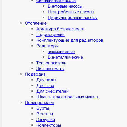
Скважинные насосы
Винтовые насосы
Центробежные насосы
Циркуляционные насосы
Отопление
Арматура безопасности
Гидрострелки
Комплектующие для радиаторов
Радиаторы
алюминиевые
Биметаллические
Теплоноситель
Экспансоматы
Подводка
Для воды
Для газа
Для смесителей
Шланги для стиральных машин
Полипропилен
Бурты
Вентили
Заглушки
Коллекторы