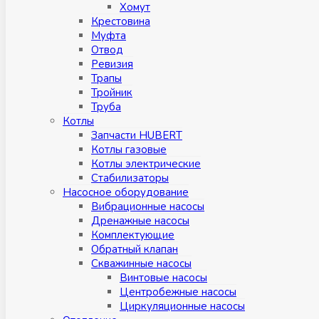
Хомут
Крестовина
Муфтa
Отвод
Ревизия
Трапы
Тройник
Труба
Котлы
Запчасти HUBERT
Котлы газовые
Котлы электрические
Стабилизаторы
Насосное оборудование
Вибрационные насосы
Дренажные насосы
Комплектующие
Обратный клапан
Скважинные насосы
Винтовые насосы
Центробежные насосы
Циркуляционные насосы