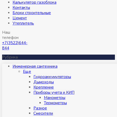
Калькулятор газоблока
Контакты
Блоки строительные
Цемент
Утеплитель
Наш
телефон
+7(3522)644-
844
Рубрика
Инженерная сантехника
Eще
Гидроаккумуляторы
Дымоходы
Крепление
Приборы учета и КИП
Манометры
Термометры
Разное
Смесители