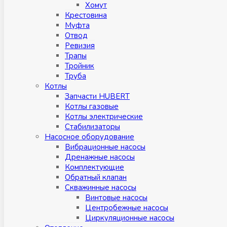
Хомут
Крестовина
Муфтa
Отвод
Ревизия
Трапы
Тройник
Труба
Котлы
Запчасти HUBERT
Котлы газовые
Котлы электрические
Стабилизаторы
Насосное оборудование
Вибрационные насосы
Дренажные насосы
Комплектующие
Обратный клапан
Скважинные насосы
Винтовые насосы
Центробежные насосы
Циркуляционные насосы