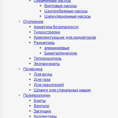
Скважинные насосы
Винтовые насосы
Центробежные насосы
Циркуляционные насосы
Отопление
Арматура безопасности
Гидрострелки
Комплектующие для радиаторов
Радиаторы
алюминиевые
Биметаллические
Теплоноситель
Экспансоматы
Подводка
Для воды
Для газа
Для смесителей
Шланги для стиральных машин
Полипропилен
Бурты
Вентили
Заглушки
Коллекторы