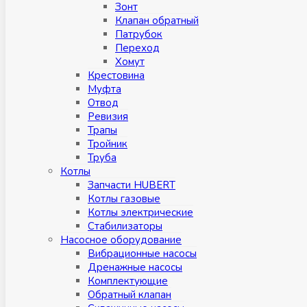
Зонт
Клапан обратный
Патрубок
Переход
Хомут
Крестовина
Муфтa
Отвод
Ревизия
Трапы
Тройник
Труба
Котлы
Запчасти HUBERT
Котлы газовые
Котлы электрические
Стабилизаторы
Насосное оборудование
Вибрационные насосы
Дренажные насосы
Комплектующие
Обратный клапан