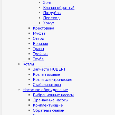
Зонт
Клапан обратный
Патрубок
Переход
Хомут
Крестовина
Муфтa
Отвод
Ревизия
Трапы
Тройник
Труба
Котлы
Запчасти HUBERT
Котлы газовые
Котлы электрические
Стабилизаторы
Насосное оборудование
Вибрационные насосы
Дренажные насосы
Комплектующие
Обратный клапан