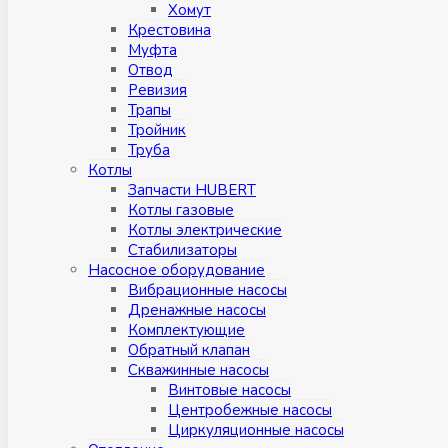
Хомут
Крестовина
Муфтa
Отвод
Ревизия
Трапы
Тройник
Труба
Котлы
Запчасти HUBERT
Котлы газовые
Котлы электрические
Стабилизаторы
Насосное оборудование
Вибрационные насосы
Дренажные насосы
Комплектующие
Обратный клапан
Скважинные насосы
Винтовые насосы
Центробежные насосы
Циркуляционные насосы