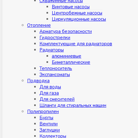
Скважинные насосы
Винтовые насосы
Центробежные насосы
Циркуляционные насосы
Отопление
Арматура безопасности
Гидрострелки
Комплектующие для радиаторов
Радиаторы
алюминиевые
Биметаллические
Теплоноситель
Экспансоматы
Подводка
Для воды
Для газа
Для смесителей
Шланги для стиральных машин
Полипропилен
Бурты
Вентили
Заглушки
Коллекторы