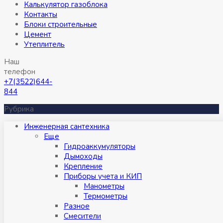
Калькулятор газоблока
Контакты
Блоки строительные
Цемент
Утеплитель
Наш
телефон
+7(3522)644-
844
Рубрика
Инженерная сантехника
Eще
Гидроаккумуляторы
Дымоходы
Крепление
Приборы учета и КИП
Манометры
Термометры
Разное
Смесители