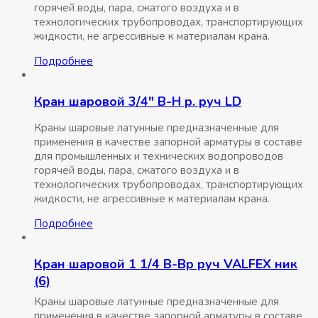
горячей воды, пара, сжатого воздуха и в
технологических трубопроводах, транспортирующих
жидкости, не агрессивные к материалам крана.
Подробнее
Кран шаровой 3/4″ В-Н р. руч LD
Краны шаровые латунные предназначенные для
применения в качестве запорной арматуры в составе
для промышленных и технических водопроводов
горячей воды, пара, сжатого воздуха и в
технологических трубопроводах, транспортирующих
жидкости, не агрессивные к материалам крана.
Подробнее
Кран шаровой 1 1/4 В-Вр руч VALFEX ник
(6)
Краны шаровые латунные предназначенные для
применения в качестве запорной арматуры в составе