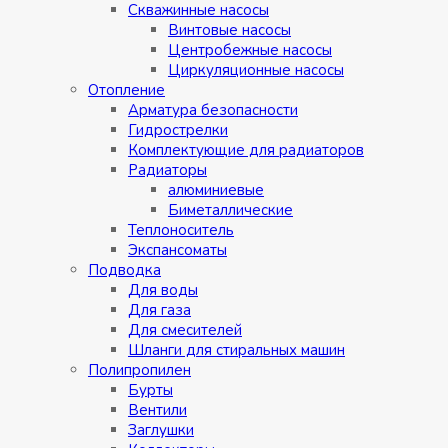
Скважинные насосы
Винтовые насосы
Центробежные насосы
Циркуляционные насосы
Отопление
Арматура безопасности
Гидрострелки
Комплектующие для радиаторов
Радиаторы
алюминиевые
Биметаллические
Теплоноситель
Экспансоматы
Подводка
Для воды
Для газа
Для смесителей
Шланги для стиральных машин
Полипропилен
Бурты
Вентили
Заглушки