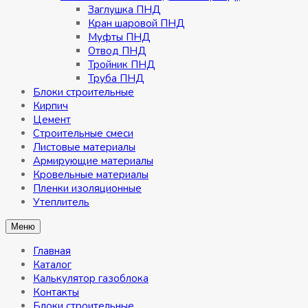
Заглушка ПНД
Кран шаровой ПНД
Муфты ПНД
Отвод ПНД
Тройник ПНД
Труба ПНД
Блоки строительные
Кирпич
Цемент
Строительные смеси
Листовые материалы
Армирующие материалы
Кровельные материалы
Пленки изоляционные
Утеплитель
Меню
Главная
Каталог
Калькулятор газоблока
Контакты
Блоки строительные