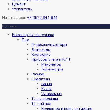
Цемент
Утеплитель
Наш телефон
+7(3522)644-844
Рубрика
Инженерная сантехника
Eще
Гидроаккумуляторы
Дымоходы
Крепление
Приборы учета и КИП
Манометры
Термометры
Разное
Смесители
Ванна
Кухня
Умывальник
Теплоизоляция
Теплый пол
Коллектор и комплектующие