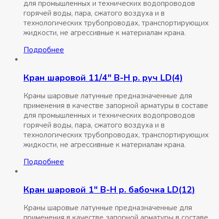
для промышленных и технических водопроводов
горячей воды, пара, сжатого воздуха и в
технологических трубопроводах, транспортирующих
жидкости, не агрессивные к материалам крана.
Подробнее
Кран шаровой 11/4″ В-Н р. руч LD(4)
Краны шаровые латунные предназначенные для
применения в качестве запорной арматуры в составе
для промышленных и технических водопроводов
горячей воды, пара, сжатого воздуха и в
технологических трубопроводах, транспортирующих
жидкости, не агрессивные к материалам крана.
Подробнее
Кран шаровой 1″ В-Н р. бабочка LD(12)
Краны шаровые латунные предназначенные для
применения в качестве запорной арматуры в составе