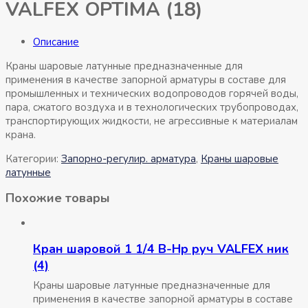
VALFEX OPTIMA (18)
Описание
Краны шаровые латунные предназначенные для
применения в качестве запорной арматуры в составе для
промышленных и технических водопроводов горячей воды,
пара, сжатого воздуха и в технологических трубопроводах,
транспортирующих жидкости, не агрессивные к материалам
крана.
Категории:
Запорно-регулир. арматура
,
Краны шаровые
латунные
Похожие товары
Кран шаровой 1 1/4 В-Нр руч VALFEX ник
(4)
Краны шаровые латунные предназначенные для
применения в качестве запорной арматуры в составе