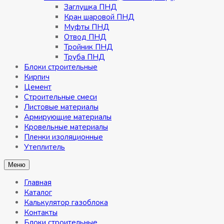
Заглушка ПНД
Кран шаровой ПНД
Муфты ПНД
Отвод ПНД
Тройник ПНД
Труба ПНД
Блоки строительные
Кирпич
Цемент
Строительные смеси
Листовые материалы
Армирующие материалы
Кровельные материалы
Пленки изоляционные
Утеплитель
Меню
Главная
Каталог
Калькулятор газоблока
Контакты
Блоки строительные