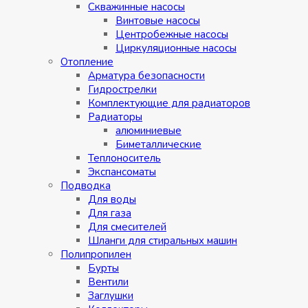
Скважинные насосы
Винтовые насосы
Центробежные насосы
Циркуляционные насосы
Отопление
Арматура безопасности
Гидрострелки
Комплектующие для радиаторов
Радиаторы
алюминиевые
Биметаллические
Теплоноситель
Экспансоматы
Подводка
Для воды
Для газа
Для смесителей
Шланги для стиральных машин
Полипропилен
Бурты
Вентили
Заглушки