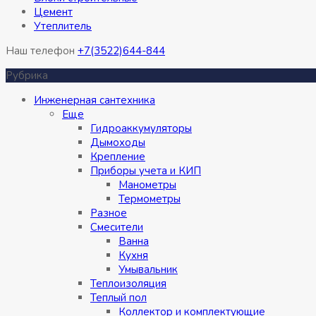
Цемент
Утеплитель
Наш телефон
+7(3522)644-844
Рубрика
Инженерная сантехника
Eще
Гидроаккумуляторы
Дымоходы
Крепление
Приборы учета и КИП
Манометры
Термометры
Разное
Смесители
Ванна
Кухня
Умывальник
Теплоизоляция
Теплый пол
Коллектор и комплектующие