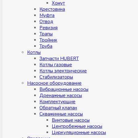
Хомут
Крестовина
Муфтa
Отвод
Ревизия
Трапы
Тройник
Труба
Котлы
Запчасти HUBERT
Котлы газовые
Котлы электрические
Стабилизаторы
Насосное оборудование
Вибрационные насосы
Дренажные насосы
Комплектующие
Обратный клапан
Скважинные насосы
Винтовые насосы
Центробежные насосы
Циркуляционные насосы