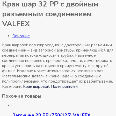
Кран шар 32 РР с двойным
разъемным соединением
VALFEX
Описание
Кран шаровой полнопроходной с двусторонним разъемным
соединением – вид запорной арматуры, применяющийся для
перекрытия потока жидкости в трубах. Разъёмное
соединение позволяет, при необходимости, демонтировать
кран и установить на его место прямую муфту, или другой
фитинг. Изделие может использоваться несколько раз.
Металлические детали в кране надежно соединены с
полипропиленовыми, что предотвращает их разбалтывание.
Категории:
Кран шаровой
,
Полипропилен
Похожие товары
Заглушка 20 РР (750/125) VALFEX