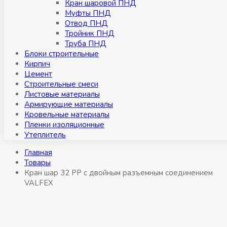
Кран шаровой ПНД
Муфты ПНД
Отвод ПНД
Тройник ПНД
Труба ПНД
Блоки строительные
Кирпич
Цемент
Строительные смеси
Листовые материалы
Армирующие материалы
Кровельные материалы
Пленки изоляционные
Утеплитель
Главная
Товары
Кран шар 32 РР с двойным разъемным соединением
VALFEX