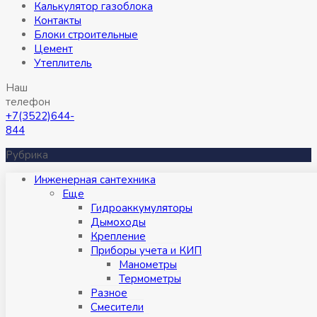
Калькулятор газоблока
Контакты
Блоки строительные
Цемент
Утеплитель
Наш
телефон
+7(3522)644-
844
Рубрика
Инженерная сантехника
Eще
Гидроаккумуляторы
Дымоходы
Крепление
Приборы учета и КИП
Манометры
Термометры
Разное
Смесители