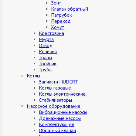
Зонт
Клапан обратный
Патрубок
Переход
Хомут
Крестовина
Муфтa
Отвод
Ревизия
Трапы
Тройник
Труба
Котлы
Запчасти HUBERT
Котлы газовые
Котлы электрические
Стабилизаторы
Насосное оборудование
Вибрационные насосы
Дренажные насосы
Комплектующие
Обратный клапан