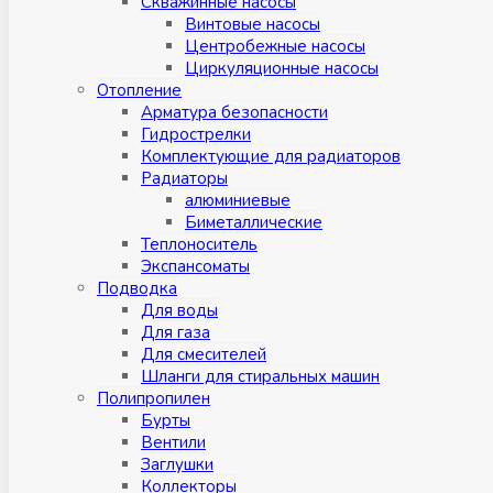
Скважинные насосы
Винтовые насосы
Центробежные насосы
Циркуляционные насосы
Отопление
Арматура безопасности
Гидрострелки
Комплектующие для радиаторов
Радиаторы
алюминиевые
Биметаллические
Теплоноситель
Экспансоматы
Подводка
Для воды
Для газа
Для смесителей
Шланги для стиральных машин
Полипропилен
Бурты
Вентили
Заглушки
Коллекторы