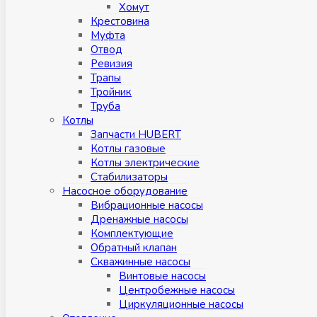
Хомут
Крестовина
Муфтa
Отвод
Ревизия
Трапы
Тройник
Труба
Котлы
Запчасти HUBERT
Котлы газовые
Котлы электрические
Стабилизаторы
Насосное оборудование
Вибрационные насосы
Дренажные насосы
Комплектующие
Обратный клапан
Скважинные насосы
Винтовые насосы
Центробежные насосы
Циркуляционные насосы