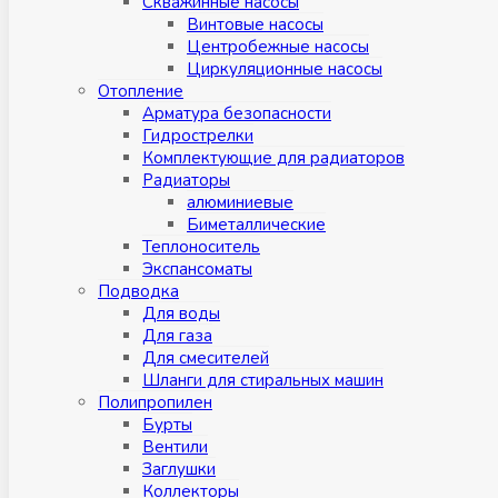
Скважинные насосы
Винтовые насосы
Центробежные насосы
Циркуляционные насосы
Отопление
Арматура безопасности
Гидрострелки
Комплектующие для радиаторов
Радиаторы
алюминиевые
Биметаллические
Теплоноситель
Экспансоматы
Подводка
Для воды
Для газа
Для смесителей
Шланги для стиральных машин
Полипропилен
Бурты
Вентили
Заглушки
Коллекторы