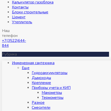
Калькулятор газоблока
Контакты
Блоки строительные
Цемент
Утеплитель
Наш
телефон
+7(3522)644-
844
Рубрика
Инженерная сантехника
Eще
Гидроаккумуляторы
Дымоходы
Крепление
Приборы учета и КИП
Манометры
Термометры
Разное
Смесители