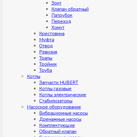
Зонт
Клапан обратный
Патрубок
Переход
Хомут
Крестовина
Муфтa
Отвод
Ревизия
Трапы
Тройник
Труба
Котлы
Запчасти HUBERT
Котлы газовые
Котлы электрические
Стабилизаторы
Насосное оборудование
Вибрационные насосы
Дренажные насосы
Комплектующие
Обратный клапан