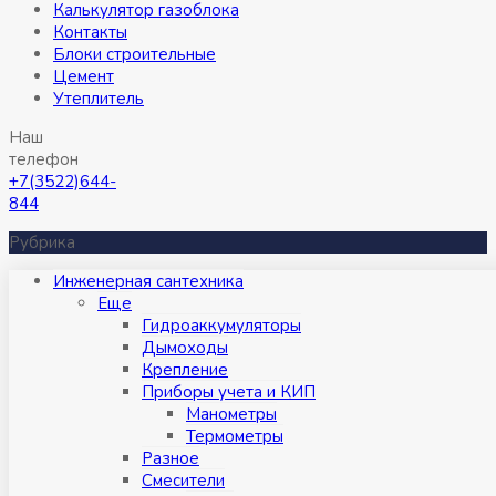
Калькулятор газоблока
Контакты
Блоки строительные
Цемент
Утеплитель
Наш
телефон
+7(3522)644-
844
Рубрика
Инженерная сантехника
Eще
Гидроаккумуляторы
Дымоходы
Крепление
Приборы учета и КИП
Манометры
Термометры
Разное
Смесители