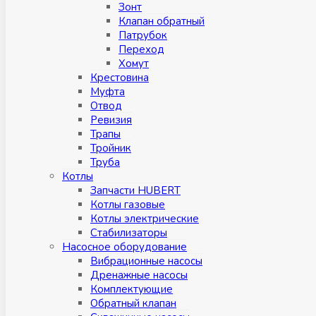
Зонт
Клапан обратный
Патрубок
Переход
Хомут
Крестовина
Муфтa
Отвод
Ревизия
Трапы
Тройник
Труба
Котлы
Запчасти HUBERT
Котлы газовые
Котлы электрические
Стабилизаторы
Насосное оборудование
Вибрационные насосы
Дренажные насосы
Комплектующие
Обратный клапан