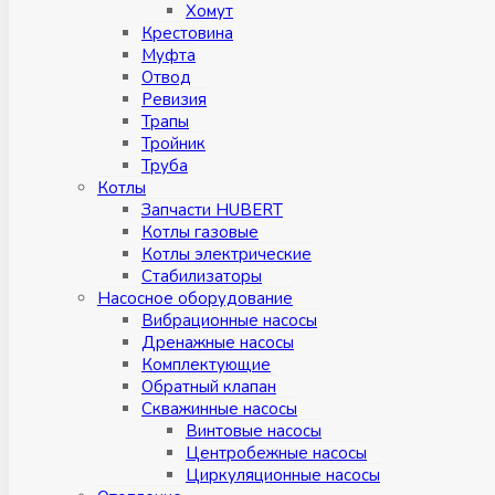
Хомут
Крестовина
Муфтa
Отвод
Ревизия
Трапы
Тройник
Труба
Котлы
Запчасти HUBERT
Котлы газовые
Котлы электрические
Стабилизаторы
Насосное оборудование
Вибрационные насосы
Дренажные насосы
Комплектующие
Обратный клапан
Скважинные насосы
Винтовые насосы
Центробежные насосы
Циркуляционные насосы