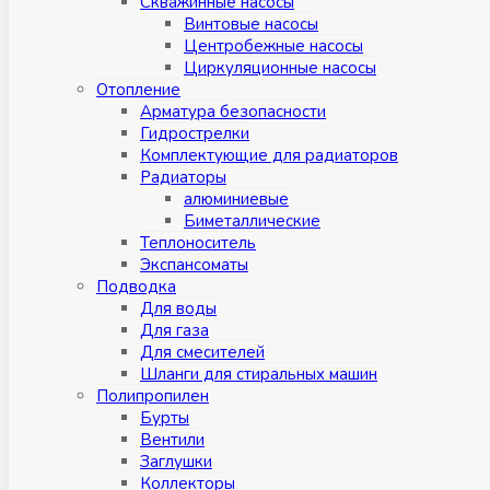
Скважинные насосы
Винтовые насосы
Центробежные насосы
Циркуляционные насосы
Отопление
Арматура безопасности
Гидрострелки
Комплектующие для радиаторов
Радиаторы
алюминиевые
Биметаллические
Теплоноситель
Экспансоматы
Подводка
Для воды
Для газа
Для смесителей
Шланги для стиральных машин
Полипропилен
Бурты
Вентили
Заглушки
Коллекторы