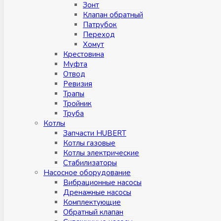
Зонт
Клапан обратный
Патрубок
Переход
Хомут
Крестовина
Муфтa
Отвод
Ревизия
Трапы
Тройник
Труба
Котлы
Запчасти HUBERT
Котлы газовые
Котлы электрические
Стабилизаторы
Насосное оборудование
Вибрационные насосы
Дренажные насосы
Комплектующие
Обратный клапан