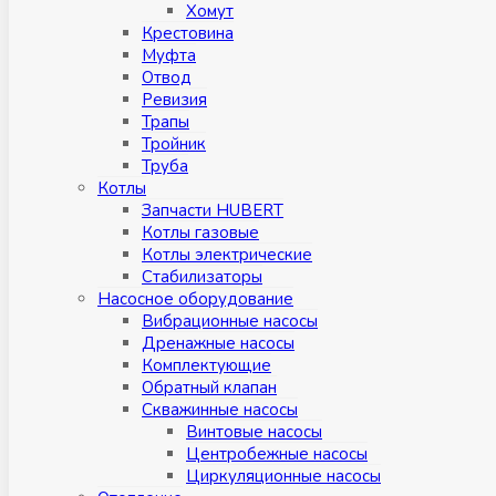
Хомут
Крестовина
Муфтa
Отвод
Ревизия
Трапы
Тройник
Труба
Котлы
Запчасти HUBERT
Котлы газовые
Котлы электрические
Стабилизаторы
Насосное оборудование
Вибрационные насосы
Дренажные насосы
Комплектующие
Обратный клапан
Скважинные насосы
Винтовые насосы
Центробежные насосы
Циркуляционные насосы