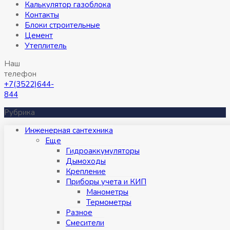
Калькулятор газоблока
Контакты
Блоки строительные
Цемент
Утеплитель
Наш
телефон
+7(3522)644-
844
Рубрика
Инженерная сантехника
Eще
Гидроаккумуляторы
Дымоходы
Крепление
Приборы учета и КИП
Манометры
Термометры
Разное
Смесители