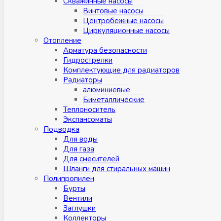
Скважинные насосы
Винтовые насосы
Центробежные насосы
Циркуляционные насосы
Отопление
Арматура безопасности
Гидрострелки
Комплектующие для радиаторов
Радиаторы
алюминиевые
Биметаллические
Теплоноситель
Экспансоматы
Подводка
Для воды
Для газа
Для смесителей
Шланги для стиральных машин
Полипропилен
Бурты
Вентили
Заглушки
Коллекторы