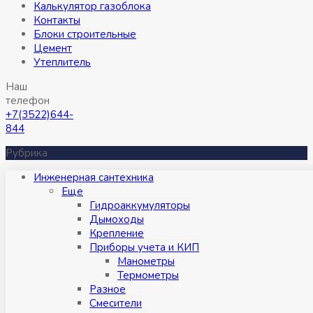
Калькулятор газоблока
Контакты
Блоки строительные
Цемент
Утеплитель
Наш
телефон
+7(3522)644-
844
Рубрика
Инженерная сантехника
Eще
Гидроаккумуляторы
Дымоходы
Крепление
Приборы учета и КИП
Манометры
Термометры
Разное
Смесители