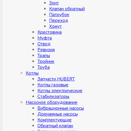
Зонт
Клапан обратный
Патрубок
Переход
Хомут
Крестовина
Муфтa
Отвод
Ревизия
Трапы
Тройник
Труба
Котлы
Запчасти HUBERT
Котлы газовые
Котлы электрические
Стабилизаторы
Насосное оборудование
Вибрационные насосы
Дренажные насосы
Комплектующие
Обратный клапан