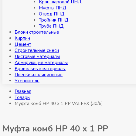
Кран шаровой ПНД
Муфты ПНД
Отвод ПНД
Тройник ПНД
Труба ПНД
Блоки строительные
Кирпич
Цемент
Строительные смеси
Листовые материалы
Армирующие материалы
Кровельные материалы
Пленки изоляционные
Утеплитель
Главная
Товары
Муфта комб НР 40 x 1 РР VALFEX (30/6)
Муфта комб НР 40 x 1 РР