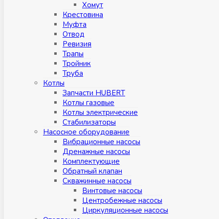
Хомут
Крестовина
Муфтa
Отвод
Ревизия
Трапы
Тройник
Труба
Котлы
Запчасти HUBERT
Котлы газовые
Котлы электрические
Стабилизаторы
Насосное оборудование
Вибрационные насосы
Дренажные насосы
Комплектующие
Обратный клапан
Скважинные насосы
Винтовые насосы
Центробежные насосы
Циркуляционные насосы