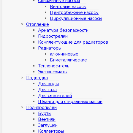
Скважинные насосы
Винтовые насосы
Центробежные насосы
Циркуляционные насосы
Отопление
Арматура безопасности
Гидрострелки
Комплектующие для радиаторов
Радиаторы
алюминиевые
Биметаллические
Теплоноситель
Экспансоматы
Подводка
Для воды
Для газа
Для смесителей
Шланги для стиральных машин
Полипропилен
Бурты
Вентили
Заглушки
Коллекторы