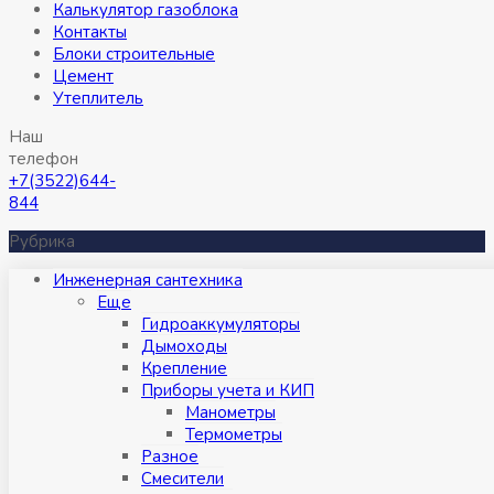
Калькулятор газоблока
Контакты
Блоки строительные
Цемент
Утеплитель
Наш
телефон
+7(3522)644-
844
Рубрика
Инженерная сантехника
Eще
Гидроаккумуляторы
Дымоходы
Крепление
Приборы учета и КИП
Манометры
Термометры
Разное
Смесители