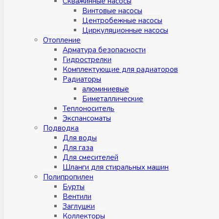
Скважинные насосы
Винтовые насосы
Центробежные насосы
Циркуляционные насосы
Отопление
Арматура безопасности
Гидрострелки
Комплектующие для радиаторов
Радиаторы
алюминиевые
Биметаллические
Теплоноситель
Экспансоматы
Подводка
Для воды
Для газа
Для смесителей
Шланги для стиральных машин
Полипропилен
Бурты
Вентили
Заглушки
Коллекторы