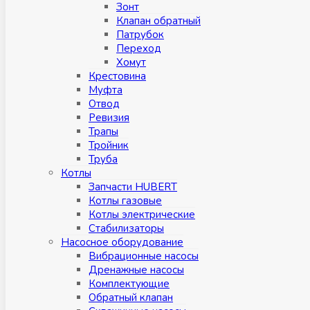
Зонт
Клапан обратный
Патрубок
Переход
Хомут
Крестовина
Муфтa
Отвод
Ревизия
Трапы
Тройник
Труба
Котлы
Запчасти HUBERT
Котлы газовые
Котлы электрические
Стабилизаторы
Насосное оборудование
Вибрационные насосы
Дренажные насосы
Комплектующие
Обратный клапан