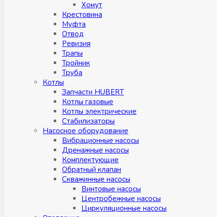
Хомут
Крестовина
Муфтa
Отвод
Ревизия
Трапы
Тройник
Труба
Котлы
Запчасти HUBERT
Котлы газовые
Котлы электрические
Стабилизаторы
Насосное оборудование
Вибрационные насосы
Дренажные насосы
Комплектующие
Обратный клапан
Скважинные насосы
Винтовые насосы
Центробежные насосы
Циркуляционные насосы