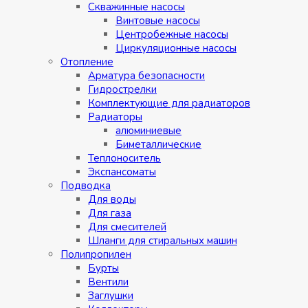
Скважинные насосы
Винтовые насосы
Центробежные насосы
Циркуляционные насосы
Отопление
Арматура безопасности
Гидрострелки
Комплектующие для радиаторов
Радиаторы
алюминиевые
Биметаллические
Теплоноситель
Экспансоматы
Подводка
Для воды
Для газа
Для смесителей
Шланги для стиральных машин
Полипропилен
Бурты
Вентили
Заглушки