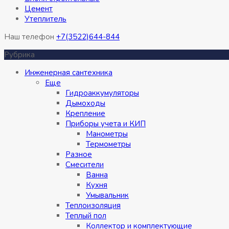
Цемент
Утеплитель
Наш телефон
+7(3522)644-844
Рубрика
Инженерная сантехника
Eще
Гидроаккумуляторы
Дымоходы
Крепление
Приборы учета и КИП
Манометры
Термометры
Разное
Смесители
Ванна
Кухня
Умывальник
Теплоизоляция
Теплый пол
Коллектор и комплектующие