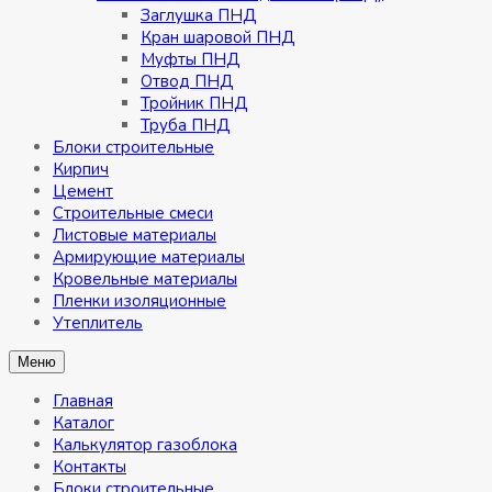
Заглушка ПНД
Кран шаровой ПНД
Муфты ПНД
Отвод ПНД
Тройник ПНД
Труба ПНД
Блоки строительные
Кирпич
Цемент
Строительные смеси
Листовые материалы
Армирующие материалы
Кровельные материалы
Пленки изоляционные
Утеплитель
Меню
Главная
Каталог
Калькулятор газоблока
Контакты
Блоки строительные