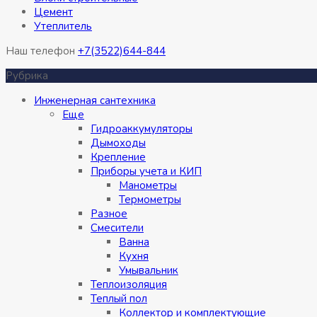
Цемент
Утеплитель
Наш телефон
+7(3522)644-844
Рубрика
Инженерная сантехника
Eще
Гидроаккумуляторы
Дымоходы
Крепление
Приборы учета и КИП
Манометры
Термометры
Разное
Смесители
Ванна
Кухня
Умывальник
Теплоизоляция
Теплый пол
Коллектор и комплектующие