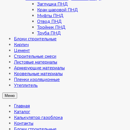
Заглушка ПНД
Кран шаровой ПНД
Муфты ПНД
Отвод ПНД
Тройник ПНД
Труба ПНД
Блоки строительные
Кирпич
Цемент
Строительные смеси
Листовые материалы
Армирующие материалы
Кровельные материалы
Пленки изоляционные
Утеплитель
Меню
Главная
Каталог
Калькулятор газоблока
Контакты
Блоки строительные