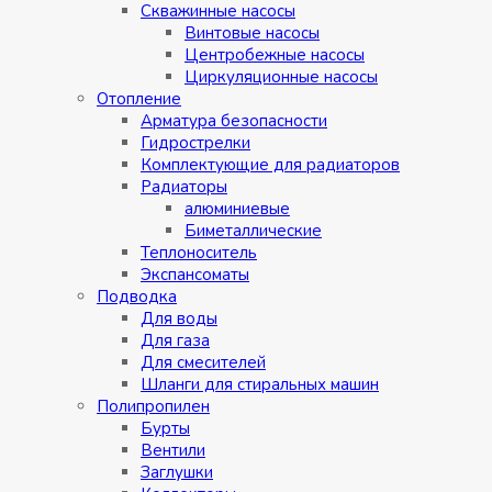
Скважинные насосы
Винтовые насосы
Центробежные насосы
Циркуляционные насосы
Отопление
Арматура безопасности
Гидрострелки
Комплектующие для радиаторов
Радиаторы
алюминиевые
Биметаллические
Теплоноситель
Экспансоматы
Подводка
Для воды
Для газа
Для смесителей
Шланги для стиральных машин
Полипропилен
Бурты
Вентили
Заглушки