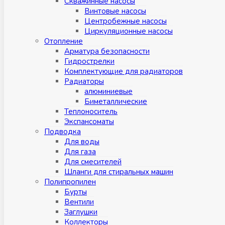
Скважинные насосы
Винтовые насосы
Центробежные насосы
Циркуляционные насосы
Отопление
Арматура безопасности
Гидрострелки
Комплектующие для радиаторов
Радиаторы
алюминиевые
Биметаллические
Теплоноситель
Экспансоматы
Подводка
Для воды
Для газа
Для смесителей
Шланги для стиральных машин
Полипропилен
Бурты
Вентили
Заглушки
Коллекторы