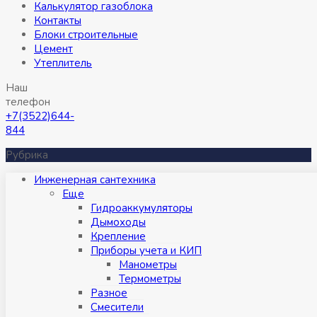
Калькулятор газоблока
Контакты
Блоки строительные
Цемент
Утеплитель
Наш
телефон
+7(3522)644-
844
Рубрика
Инженерная сантехника
Eще
Гидроаккумуляторы
Дымоходы
Крепление
Приборы учета и КИП
Манометры
Термометры
Разное
Смесители