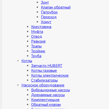
Зонт
Клапан обратный
Патрубок
Переход
Хомут
Крестовина
Муфтa
Отвод
Ревизия
Трапы
Тройник
Труба
Котлы
Запчасти HUBERT
Котлы газовые
Котлы электрические
Стабилизаторы
Насосное оборудование
Вибрационные насосы
Дренажные насосы
Комплектующие
Обратный клапан