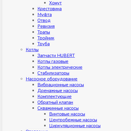
Хомут
Крестовина
Муфтa
Отвод
Ревизия
Трапы
Тройник
Труба
Котлы
Запчасти HUBERT
Котлы газовые
Котлы электрические
Стабилизаторы
Насосное оборудование
Вибрационные насосы
Дренажные насосы
Комплектующие
Обратный клапан
Скважинные насосы
Винтовые насосы
Центробежные насосы
Циркуляционные насосы