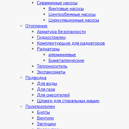
Скважинные насосы
Винтовые насосы
Центробежные насосы
Циркуляционные насосы
Отопление
Арматура безопасности
Гидрострелки
Комплектующие для радиаторов
Радиаторы
алюминиевые
Биметаллические
Теплоноситель
Экспансоматы
Подводка
Для воды
Для газа
Для смесителей
Шланги для стиральных машин
Полипропилен
Бурты
Вентили
Заглушки