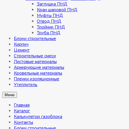
Заглушка ПНД
Кран шаровой ПНД
Муфты ПНД
Отвод ПНД
Тройник ПНД
Труба ПНД
Блоки строительные
Кирпич
Цемент
Строительные смеси
Листовые материалы
Армирующие материалы
Кровельные материалы
Пленки изоляционные
Утеплитель
Меню
Главная
Каталог
Калькулятор газоблока
Контакты
Блоки строительные