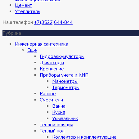
Цемент
Утеплитель
Наш телефон
+7(3522)644-844
Рубрика
Инженерная сантехника
Eще
Гидроаккумуляторы
Дымоходы
Крепление
Приборы учета и КИП
Манометры
Термометры
Разное
Смесители
Ванна
Кухня
Умывальник
Теплоизоляция
Теплый пол
Коллектор и комплектующие