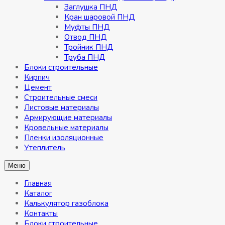
Заглушка ПНД
Кран шаровой ПНД
Муфты ПНД
Отвод ПНД
Тройник ПНД
Труба ПНД
Блоки строительные
Кирпич
Цемент
Строительные смеси
Листовые материалы
Армирующие материалы
Кровельные материалы
Пленки изоляционные
Утеплитель
Меню
Главная
Каталог
Калькулятор газоблока
Контакты
Блоки строительные