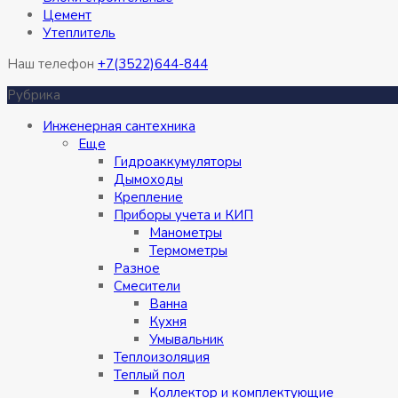
Цемент
Утеплитель
Наш телефон
+7(3522)644-844
Рубрика
Инженерная сантехника
Eще
Гидроаккумуляторы
Дымоходы
Крепление
Приборы учета и КИП
Манометры
Термометры
Разное
Смесители
Ванна
Кухня
Умывальник
Теплоизоляция
Теплый пол
Коллектор и комплектующие