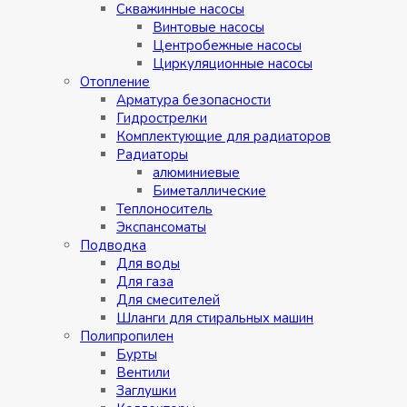
Скважинные насосы
Винтовые насосы
Центробежные насосы
Циркуляционные насосы
Отопление
Арматура безопасности
Гидрострелки
Комплектующие для радиаторов
Радиаторы
алюминиевые
Биметаллические
Теплоноситель
Экспансоматы
Подводка
Для воды
Для газа
Для смесителей
Шланги для стиральных машин
Полипропилен
Бурты
Вентили
Заглушки