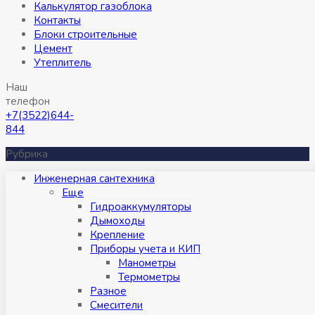
Калькулятор газоблока
Контакты
Блоки строительные
Цемент
Утеплитель
Наш
телефон
+7(3522)644-
844
Рубрика
Инженерная сантехника
Eще
Гидроаккумуляторы
Дымоходы
Крепление
Приборы учета и КИП
Манометры
Термометры
Разное
Смесители