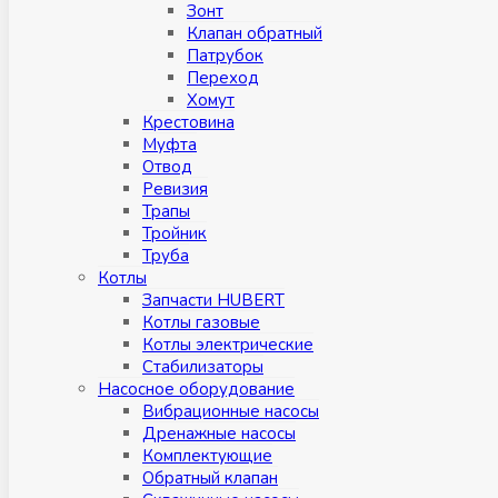
Зонт
Клапан обратный
Патрубок
Переход
Хомут
Крестовина
Муфтa
Отвод
Ревизия
Трапы
Тройник
Труба
Котлы
Запчасти HUBERT
Котлы газовые
Котлы электрические
Стабилизаторы
Насосное оборудование
Вибрационные насосы
Дренажные насосы
Комплектующие
Обратный клапан