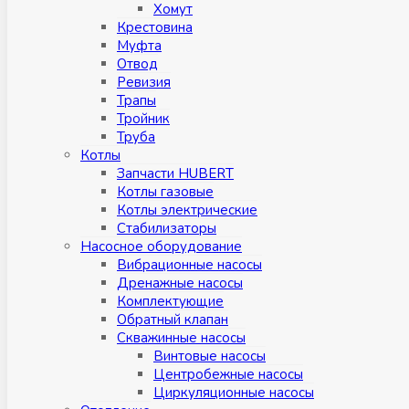
Хомут
Крестовина
Муфтa
Отвод
Ревизия
Трапы
Тройник
Труба
Котлы
Запчасти HUBERT
Котлы газовые
Котлы электрические
Стабилизаторы
Насосное оборудование
Вибрационные насосы
Дренажные насосы
Комплектующие
Обратный клапан
Скважинные насосы
Винтовые насосы
Центробежные насосы
Циркуляционные насосы