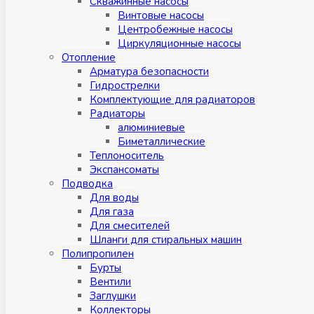
Скважинные насосы
Винтовые насосы
Центробежные насосы
Циркуляционные насосы
Отопление
Арматура безопасности
Гидрострелки
Комплектующие для радиаторов
Радиаторы
алюминиевые
Биметаллические
Теплоноситель
Экспансоматы
Подводка
Для воды
Для газа
Для смесителей
Шланги для стиральных машин
Полипропилен
Бурты
Вентили
Заглушки
Коллекторы