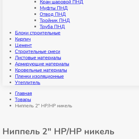
Кран шаровой ПНД
Муфты ПНД
Отвод ПНД
Тройник ПНД
Труба ПНД
Блоки строительные
Кирпич
Цемент
Строительные смеси
Листовые материалы
Армирующие материалы
Кровельные материалы
Пленки изоляционные
Утеплитель
Главная
Товары
Ниппель 2″ НР/НР никель
Ниппель 2″ НР/НР никель