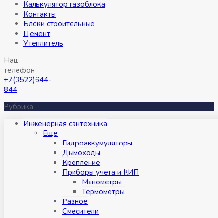
Калькулятор газоблока
Контакты
Блоки строительные
Цемент
Утеплитель
Наш
телефон
+7(3522)644-
844
Рубрика
Инженерная сантехника
Eще
Гидроаккумуляторы
Дымоходы
Крепление
Приборы учета и КИП
Манометры
Термометры
Разное
Смесители