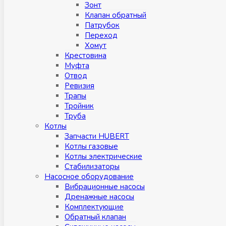
Зонт
Клапан обратный
Патрубок
Переход
Хомут
Крестовина
Муфтa
Отвод
Ревизия
Трапы
Тройник
Труба
Котлы
Запчасти HUBERT
Котлы газовые
Котлы электрические
Стабилизаторы
Насосное оборудование
Вибрационные насосы
Дренажные насосы
Комплектующие
Обратный клапан