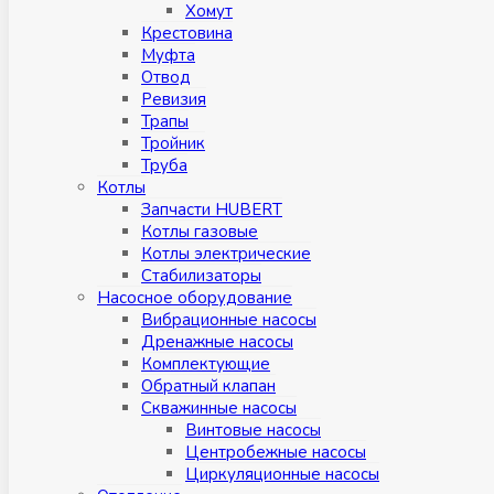
Хомут
Крестовина
Муфтa
Отвод
Ревизия
Трапы
Тройник
Труба
Котлы
Запчасти HUBERT
Котлы газовые
Котлы электрические
Стабилизаторы
Насосное оборудование
Вибрационные насосы
Дренажные насосы
Комплектующие
Обратный клапан
Скважинные насосы
Винтовые насосы
Центробежные насосы
Циркуляционные насосы