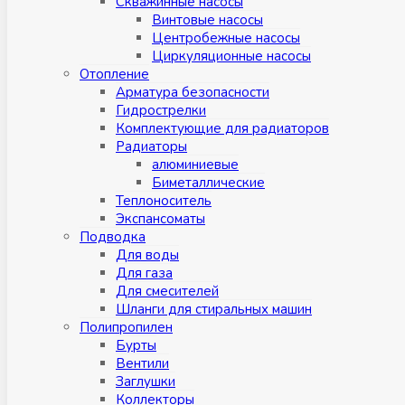
Скважинные насосы
Винтовые насосы
Центробежные насосы
Циркуляционные насосы
Отопление
Арматура безопасности
Гидрострелки
Комплектующие для радиаторов
Радиаторы
алюминиевые
Биметаллические
Теплоноситель
Экспансоматы
Подводка
Для воды
Для газа
Для смесителей
Шланги для стиральных машин
Полипропилен
Бурты
Вентили
Заглушки
Коллекторы