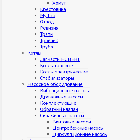
Хомут
Крестовина
Муфтa
Отвод
Ревизия
Трапы
Тройник
Труба
Котлы
Запчасти HUBERT
Котлы газовые
Котлы электрические
Стабилизаторы
Насосное оборудование
Вибрационные насосы
Дренажные насосы
Комплектующие
Обратный клапан
Скважинные насосы
Винтовые насосы
Центробежные насосы
Циркуляционные насосы