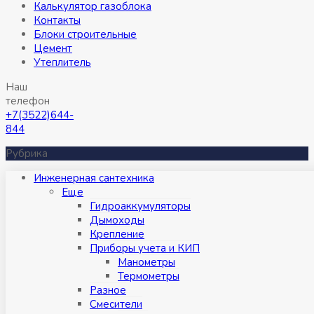
Калькулятор газоблока
Контакты
Блоки строительные
Цемент
Утеплитель
Наш
телефон
+7(3522)644-
844
Рубрика
Инженерная сантехника
Eще
Гидроаккумуляторы
Дымоходы
Крепление
Приборы учета и КИП
Манометры
Термометры
Разное
Смесители