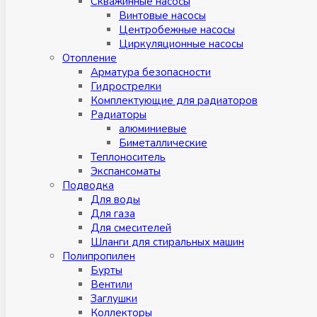
Скважинные насосы
Винтовые насосы
Центробежные насосы
Циркуляционные насосы
Отопление
Арматура безопасности
Гидрострелки
Комплектующие для радиаторов
Радиаторы
алюминиевые
Биметаллические
Теплоноситель
Экспансоматы
Подводка
Для воды
Для газа
Для смесителей
Шланги для стиральных машин
Полипропилен
Бурты
Вентили
Заглушки
Коллекторы