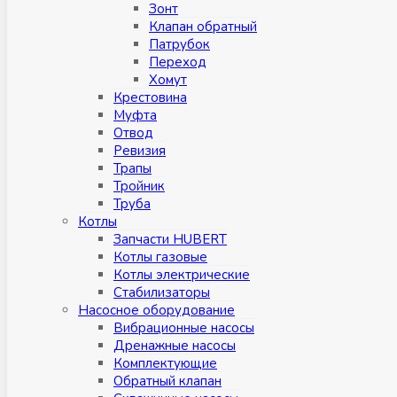
Зонт
Клапан обратный
Патрубок
Переход
Хомут
Крестовина
Муфтa
Отвод
Ревизия
Трапы
Тройник
Труба
Котлы
Запчасти HUBERT
Котлы газовые
Котлы электрические
Стабилизаторы
Насосное оборудование
Вибрационные насосы
Дренажные насосы
Комплектующие
Обратный клапан