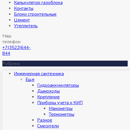
Калькулятор газоблока
Контакты
Блоки строительные
Цемент
Утеплитель
Наш
телефон
+7(3522)644-
844
Рубрика
Инженерная сантехника
Eще
Гидроаккумуляторы
Дымоходы
Крепление
Приборы учета и КИП
Манометры
Термометры
Разное
Смесители