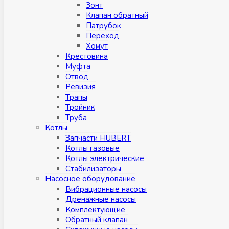
Зонт
Клапан обратный
Патрубок
Переход
Хомут
Крестовина
Муфтa
Отвод
Ревизия
Трапы
Тройник
Труба
Котлы
Запчасти HUBERT
Котлы газовые
Котлы электрические
Стабилизаторы
Насосное оборудование
Вибрационные насосы
Дренажные насосы
Комплектующие
Обратный клапан