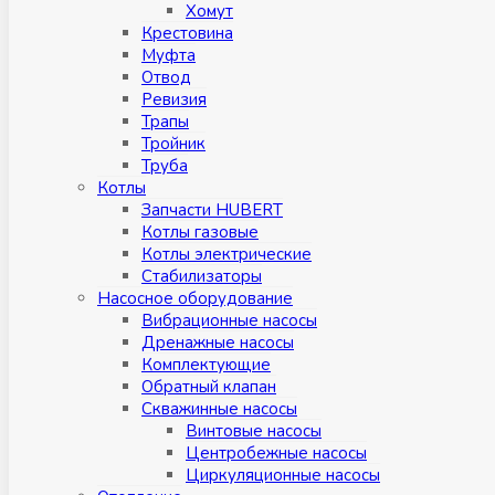
Хомут
Крестовина
Муфтa
Отвод
Ревизия
Трапы
Тройник
Труба
Котлы
Запчасти HUBERT
Котлы газовые
Котлы электрические
Стабилизаторы
Насосное оборудование
Вибрационные насосы
Дренажные насосы
Комплектующие
Обратный клапан
Скважинные насосы
Винтовые насосы
Центробежные насосы
Циркуляционные насосы