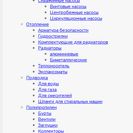
Скважинные насосы
Винтовые насосы
Центробежные насосы
Циркуляционные насосы
Отопление
Арматура безопасности
Гидрострелки
Комплектующие для радиаторов
Радиаторы
алюминиевые
Биметаллические
Теплоноситель
Экспансоматы
Подводка
Для воды
Для газа
Для смесителей
Шланги для стиральных машин
Полипропилен
Бурты
Вентили
Заглушки
Коллекторы