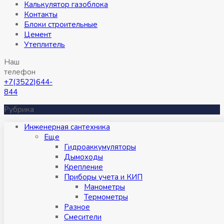
Калькулятор газоблока
Контакты
Блоки строительные
Цемент
Утеплитель
Наш
телефон
+7(3522)644-
844
Рубрика
Инженерная сантехника
Eще
Гидроаккумуляторы
Дымоходы
Крепление
Приборы учета и КИП
Манометры
Термометры
Разное
Смесители