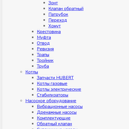
Зонт
Клапан обратный
Патрубок
Переход
Хомут
Крестовина
Муфтa
Отвод
Ревизия
Трапы
Тройник
Труба
Котлы
Запчасти HUBERT
Котлы газовые
Котлы электрические
Стабилизаторы
Насосное оборудование
Вибрационные насосы
Дренажные насосы
Комплектующие
Обратный клапан