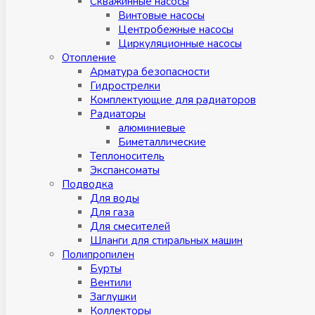
Скважинные насосы
Винтовые насосы
Центробежные насосы
Циркуляционные насосы
Отопление
Арматура безопасности
Гидрострелки
Комплектующие для радиаторов
Радиаторы
алюминиевые
Биметаллические
Теплоноситель
Экспансоматы
Подводка
Для воды
Для газа
Для смесителей
Шланги для стиральных машин
Полипропилен
Бурты
Вентили
Заглушки
Коллекторы