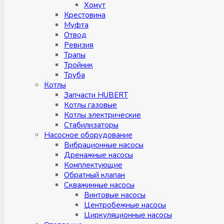
Хомут
Крестовина
Муфтa
Отвод
Ревизия
Трапы
Тройник
Труба
Котлы
Запчасти HUBERT
Котлы газовые
Котлы электрические
Стабилизаторы
Насосное оборудование
Вибрационные насосы
Дренажные насосы
Комплектующие
Обратный клапан
Скважинные насосы
Винтовые насосы
Центробежные насосы
Циркуляционные насосы