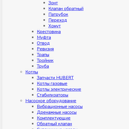
Зонт
Клапан обратный
Патрубок
Переход
Хомут
Крестовина
Муфтa
Отвод
Ревизия
Трапы
Тройник
Труба
Котлы
Запчасти HUBERT
Котлы газовые
Котлы электрические
Стабилизаторы
Насосное оборудование
Вибрационные насосы
Дренажные насосы
Комплектующие
Обратный клапан