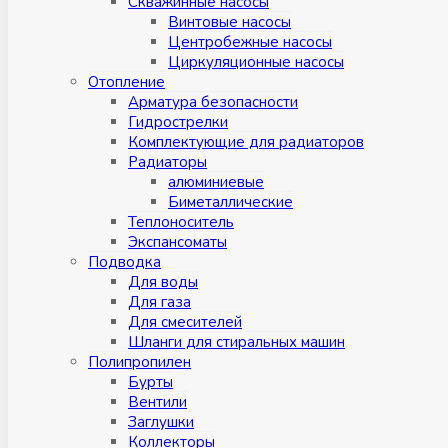
Скважинные насосы
Винтовые насосы
Центробежные насосы
Циркуляционные насосы
Отопление
Арматура безопасности
Гидрострелки
Комплектующие для радиаторов
Радиаторы
алюминиевые
Биметаллические
Теплоноситель
Экспансоматы
Подводка
Для воды
Для газа
Для смесителей
Шланги для стиральных машин
Полипропилен
Бурты
Вентили
Заглушки
Коллекторы