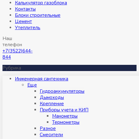
Калькулятор газоблока
Контакты
Блоки строительные
Цемент
Утеплитель
Наш
телефон
+7(3522)644-
844
Рубрика
Инженерная сантехника
Eще
Гидроаккумуляторы
Дымоходы
Крепление
Приборы учета и КИП
Манометры
Термометры
Разное
Смесители