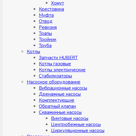
Хомут
Крестовина
Муфтa
Отвод
Ревизия
Трапы
Тройник
Труба
Котлы
Запчасти HUBERT
Котлы газовые
Котлы электрические
Стабилизаторы
Насосное оборудование
Вибрационные насосы
Дренажные насосы
Комплектующие
Обратный клапан
Скважинные насосы
Винтовые насосы
Центробежные насосы
Циркуляционные насосы