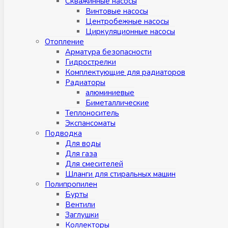
Скважинные насосы
Винтовые насосы
Центробежные насосы
Циркуляционные насосы
Отопление
Арматура безопасности
Гидрострелки
Комплектующие для радиаторов
Радиаторы
алюминиевые
Биметаллические
Теплоноситель
Экспансоматы
Подводка
Для воды
Для газа
Для смесителей
Шланги для стиральных машин
Полипропилен
Бурты
Вентили
Заглушки
Коллекторы