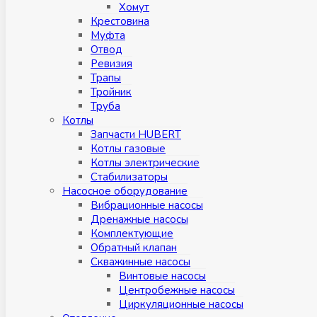
Хомут
Крестовина
Муфтa
Отвод
Ревизия
Трапы
Тройник
Труба
Котлы
Запчасти HUBERT
Котлы газовые
Котлы электрические
Стабилизаторы
Насосное оборудование
Вибрационные насосы
Дренажные насосы
Комплектующие
Обратный клапан
Скважинные насосы
Винтовые насосы
Центробежные насосы
Циркуляционные насосы