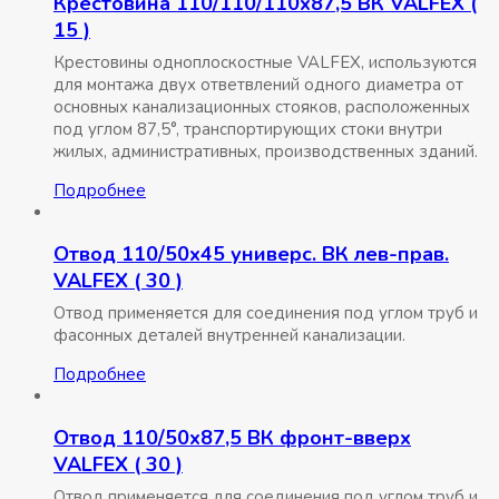
Крестовина 110/110/110х87,5 ВК VALFEX (
15 )
Крестовины одноплоскостные VALFEX, используются
для монтажа двух ответвлений одного диаметра от
основных канализационных стояков, расположенных
под углом 87,5°, транспортирующих стоки внутри
жилых, административных, производственных зданий.
Подробнее
Отвод 110/50х45 универс. ВК лев-прав.
VALFEX ( 30 )
Отвод применяется для соединения под углом труб и
фасонных деталей внутренней канализации.
Подробнее
Отвод 110/50х87,5 ВК фронт-вверх
VALFEX ( 30 )
Отвод применяется для соединения под углом труб и