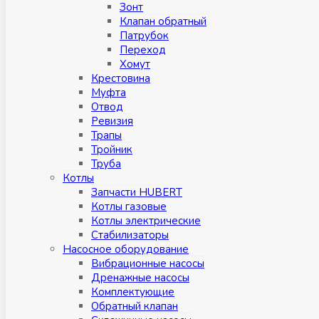
Зонт
Клапан обратный
Патрубок
Переход
Хомут
Крестовина
Муфтa
Отвод
Ревизия
Трапы
Тройник
Труба
Котлы
Запчасти HUBERT
Котлы газовые
Котлы электрические
Стабилизаторы
Насосное оборудование
Вибрационные насосы
Дренажные насосы
Комплектующие
Обратный клапан