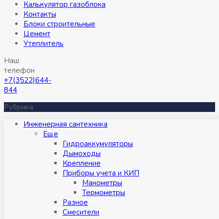
Калькулятор газоблока
Контакты
Блоки строительные
Цемент
Утеплитель
Наш
телефон
+7(3522)644-
844
Рубрика
Инженерная сантехника
Eще
Гидроаккумуляторы
Дымоходы
Крепление
Приборы учета и КИП
Манометры
Термометры
Разное
Смесители