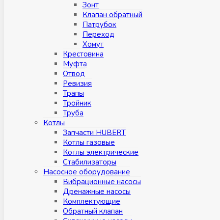
Зонт
Клапан обратный
Патрубок
Переход
Хомут
Крестовина
Муфтa
Отвод
Ревизия
Трапы
Тройник
Труба
Котлы
Запчасти HUBERT
Котлы газовые
Котлы электрические
Стабилизаторы
Насосное оборудование
Вибрационные насосы
Дренажные насосы
Комплектующие
Обратный клапан