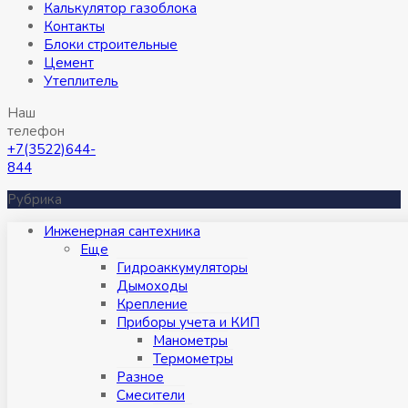
Калькулятор газоблока
Контакты
Блоки строительные
Цемент
Утеплитель
Наш
телефон
+7(3522)644-
844
Рубрика
Инженерная сантехника
Eще
Гидроаккумуляторы
Дымоходы
Крепление
Приборы учета и КИП
Манометры
Термометры
Разное
Смесители