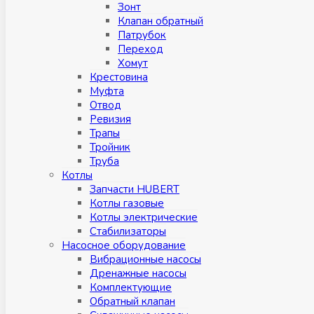
Зонт
Клапан обратный
Патрубок
Переход
Хомут
Крестовина
Муфтa
Отвод
Ревизия
Трапы
Тройник
Труба
Котлы
Запчасти HUBERT
Котлы газовые
Котлы электрические
Стабилизаторы
Насосное оборудование
Вибрационные насосы
Дренажные насосы
Комплектующие
Обратный клапан