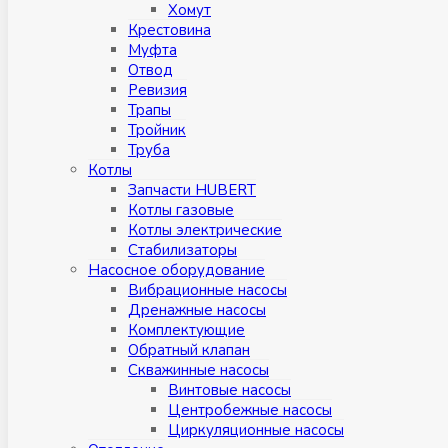
Хомут
Крестовина
Муфтa
Отвод
Ревизия
Трапы
Тройник
Труба
Котлы
Запчасти HUBERT
Котлы газовые
Котлы электрические
Стабилизаторы
Насосное оборудование
Вибрационные насосы
Дренажные насосы
Комплектующие
Обратный клапан
Скважинные насосы
Винтовые насосы
Центробежные насосы
Циркуляционные насосы