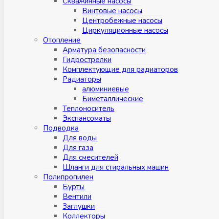
Скважинные насосы
Винтовые насосы
Центробежные насосы
Циркуляционные насосы
Отопление
Арматура безопасности
Гидрострелки
Комплектующие для радиаторов
Радиаторы
алюминиевые
Биметаллические
Теплоноситель
Экспансоматы
Подводка
Для воды
Для газа
Для смесителей
Шланги для стиральных машин
Полипропилен
Бурты
Вентили
Заглушки
Коллекторы