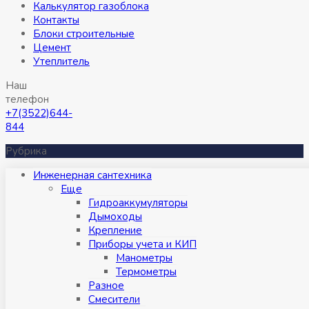
Калькулятор газоблока
Контакты
Блоки строительные
Цемент
Утеплитель
Наш
телефон
+7(3522)644-
844
Рубрика
Инженерная сантехника
Eще
Гидроаккумуляторы
Дымоходы
Крепление
Приборы учета и КИП
Манометры
Термометры
Разное
Смесители