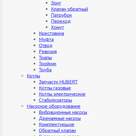
Зонт
Клапан обратный
Патрубок
Переход
Хомут
Крестовина
Муфтa
Отвод
Ревизия
Трапы
Тройник
Труба
Котлы
Запчасти HUBERT
Котлы газовые
Котлы электрические
Стабилизаторы
Насосное оборудование
Вибрационные насосы
Дренажные насосы
Комплектующие
Обратный клапан