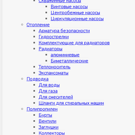
Скважинные насосы
Винтовые насосы
Центробежные насосы
Циркуляционные насосы
Отопление
Арматура безопасности
Гидрострелки
Комплектующие для радиаторов
Радиаторы
алюминиевые
Биметаллические
Теплоноситель
Экспансоматы
Подводка
Для воды
Для газа
Для смесителей
Шланги для стиральных машин
Полипропилен
Бурты
Вентили
Заглушки
Коллекторы