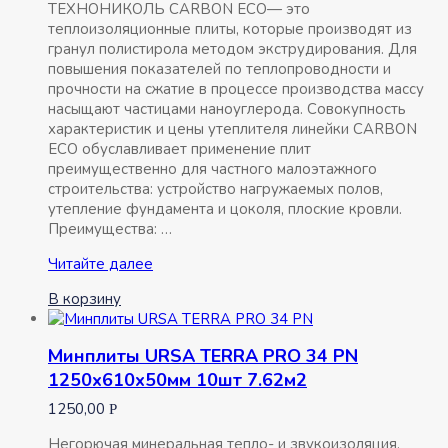
ТЕХНОНИКОЛЬ CARBON ECO— это
теплоизоляционные плиты, которые производят из
гранул полистирола методом экструдирования. Для
повышения показателей по теплопроводности и
прочности на сжатие в процессе производства массу
насыщают частицами наноуглерода. Совокупность
характеристик и цены утеплителя линейки CARBON
ECO обуславливает применение плит
преимущественно для частного малоэтажного
строительства: устройство нагружаемых полов,
утепление фундамента и цоколя, плоские кровли.
Преимущества: …
Экструзионный
Читайте далее
пенополистирол
В корзину
ТЕХНОНИКОЛЬ
1180х580х50мм
Минплиты URSA TERRA PRO 34 PN
1250х610х50мм 10шт 7.62м2
1250,00
Р
Негорючая минеральная тепло- и звукоизоляция.