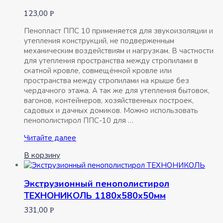
123,00
Р
Пенопласт ППС 10 применяется для звукоизоляции и
утепления конструкций, не подверженным
механическим воздействиям и нагрузкам. В частности
для утепления пространства между стропилами в
скатной кровле, совмещённой кровле или
пространства между стропилами на крыше без
чердачного этажа. А так же для утепления бытовок,
вагонов, контейнеров, хозяйственных построек,
садовых и дачных домиков. Можно использовать
пенополистирол ППС-10 для …
Пенополистирол
Читайте далее
20мм
В корзину
1000*2000мм
ППС10
Экструзионный пенополистирол
ТЕХНОНИКОЛЬ 1180х580х50мм
331,00
Р