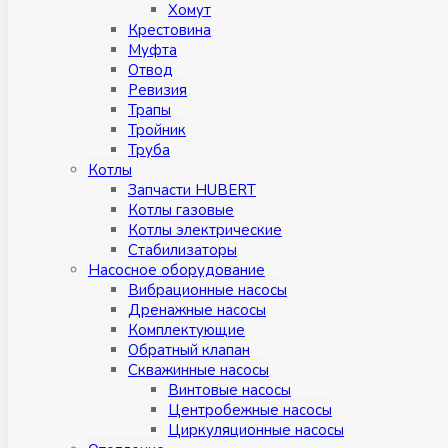
Хомут
Крестовина
Муфтa
Отвод
Ревизия
Трапы
Тройник
Труба
Котлы
Запчасти HUBERT
Котлы газовые
Котлы электрические
Стабилизаторы
Насосное оборудование
Вибрационные насосы
Дренажные насосы
Комплектующие
Обратный клапан
Скважинные насосы
Винтовые насосы
Центробежные насосы
Циркуляционные насосы