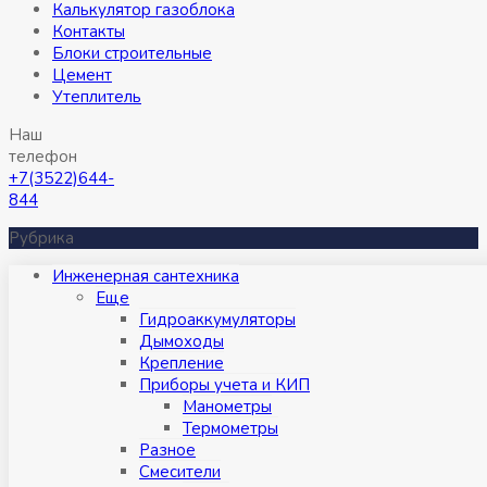
Калькулятор газоблока
Контакты
Блоки строительные
Цемент
Утеплитель
Наш
телефон
+7(3522)644-
844
Рубрика
Инженерная сантехника
Eще
Гидроаккумуляторы
Дымоходы
Крепление
Приборы учета и КИП
Манометры
Термометры
Разное
Смесители