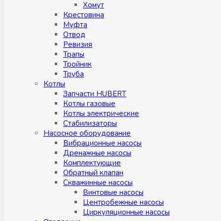
Хомут
Крестовина
Муфтa
Отвод
Ревизия
Трапы
Тройник
Труба
Котлы
Запчасти HUBERT
Котлы газовые
Котлы электрические
Стабилизаторы
Насосное оборудование
Вибрационные насосы
Дренажные насосы
Комплектующие
Обратный клапан
Скважинные насосы
Винтовые насосы
Центробежные насосы
Циркуляционные насосы