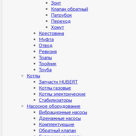
Зонт
Клапан обратный
Патрубок
Переход
Хомут
Крестовина
Муфтa
Отвод
Ревизия
Трапы
Тройник
Труба
Котлы
Запчасти HUBERT
Котлы газовые
Котлы электрические
Стабилизаторы
Насосное оборудование
Вибрационные насосы
Дренажные насосы
Комплектующие
Обратный клапан