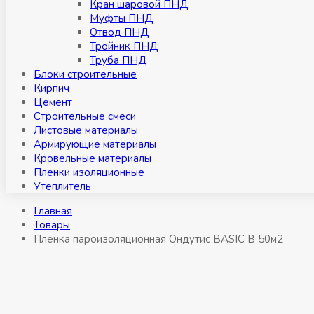
Кран шаровой ПНД
Муфты ПНД
Отвод ПНД
Тройник ПНД
Труба ПНД
Блоки строительные
Кирпич
Цемент
Строительные смеси
Листовые материалы
Армирующие материалы
Кровельные материалы
Пленки изоляционные
Утеплитель
Главная
Товары
Пленка пароизоляционная Ондутис BASIC B 50м2