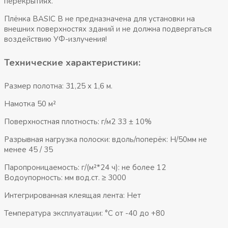
перекрытиях.
Плёнка BASIC B не предназначена для установки на
внешних поверхностях зданий и не должна подвергаться
воздействию УФ-излучения!
Технические характеристики:
Размер полотна: 31,25 х 1,6 м.
Намотка 50 м²
Поверхностная плотность: г/м2 33 ± 10%
Разрывная нагрузка полоски: вдоль/поперёк: H/50мм не
менее 45 / 35
Паропроницаемость: г/(м²*24 ч): не более 12
Водоупорность: мм вод.ст. ≥ 3000
Интегрированная клеящая лента: Нет
Температура эксплуатации: °С от -40 до +80