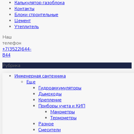
Калькулятор газоблока
Контакты
Блоки строительные
Цемент
Утеплитель
Наш
телефон
+7(3522)644-
844
Рубрика
Инженерная сантехника
Eще
Гидроаккумуляторы
Дымоходы
Крепление
Приборы учета и КИП
Манометры
Термометры
Разное
Смесители