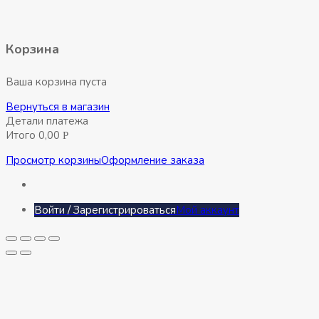
Ондутис
Smart-
RV
Корзина
35м2
Ваша корзина пуста
Вернуться в магазин
Детали платежа
Итого
0,00
Р
Просмотр корзины
Оформление заказа
Войти / Зарегистрироваться
Мой аккаунт