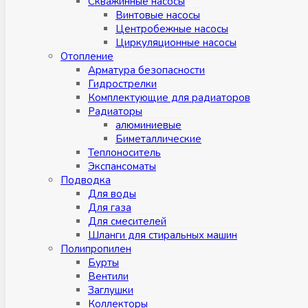
Скважинные насосы
Винтовые насосы
Центробежные насосы
Циркуляционные насосы
Отопление
Арматура безопасности
Гидрострелки
Комплектующие для радиаторов
Радиаторы
алюминиевые
Биметаллические
Теплоноситель
Экспансоматы
Подводка
Для воды
Для газа
Для смесителей
Шланги для стиральных машин
Полипропилен
Бурты
Вентили
Заглушки
Коллекторы