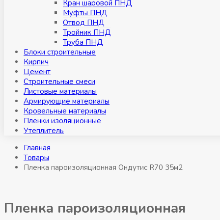
Кран шаровой ПНД
Муфты ПНД
Отвод ПНД
Тройник ПНД
Труба ПНД
Блоки строительные
Кирпич
Цемент
Строительные смеси
Листовые материалы
Армирующие материалы
Кровельные материалы
Пленки изоляционные
Утеплитель
Главная
Товары
Пленка пароизоляционная Ондутис R70 35м2
Пленка пароизоляционная