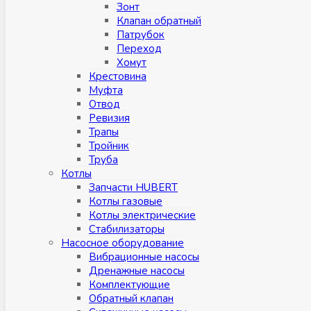
Зонт
Клапан обратный
Патрубок
Переход
Хомут
Крестовина
Муфтa
Отвод
Ревизия
Трапы
Тройник
Труба
Котлы
Запчасти HUBERT
Котлы газовые
Котлы электрические
Стабилизаторы
Насосное оборудование
Вибрационные насосы
Дренажные насосы
Комплектующие
Обратный клапан