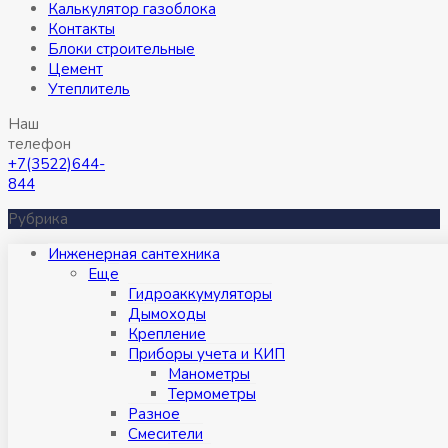
Калькулятор газоблока
Контакты
Блоки строительные
Цемент
Утеплитель
Наш
телефон
+7(3522)644-
844
Рубрика
Инженерная сантехника
Eще
Гидроаккумуляторы
Дымоходы
Крепление
Приборы учета и КИП
Манометры
Термометры
Разное
Смесители