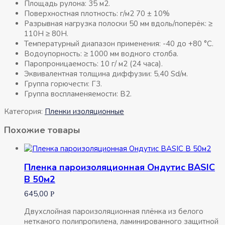
Площадь рулона: 35 м2.
Поверхностная плотность: г/м2 70 ± 10%
Разрывная нагрузка полоски 50 мм вдоль/поперёк: ≥
110Н ≥ 80Н.
Температурный диапазон применения: -40 до +80 °C.
Водоупорность: ≥ 1000 мм водного столба.
Паропроницаемость: 10 г/ м2 (24 часа).
Эквивалентная толщина диффузии: 5,40 Sd/м.
Группа горючести: Г3.
Группа воспламеняемости: В2.
Категория:
Пленки изоляционные
Похожие товары
Пленка пароизоляционная Ондутис BASIC
B 50м2
645,00
Р
Двухслойная пароизоляционная плёнка из белого
нетканого полипропилена, ламинированного защитной