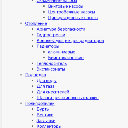
Скважинные насосы
Винтовые насосы
Центробежные насосы
Циркуляционные насосы
Отопление
Арматура безопасности
Гидрострелки
Комплектующие для радиаторов
Радиаторы
алюминиевые
Биметаллические
Теплоноситель
Экспансоматы
Подводка
Для воды
Для газа
Для смесителей
Шланги для стиральных машин
Полипропилен
Бурты
Вентили
Заглушки
Коллекторы