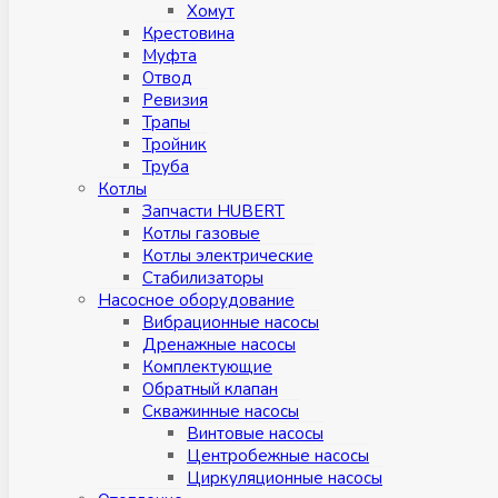
Хомут
Крестовина
Муфтa
Отвод
Ревизия
Трапы
Тройник
Труба
Котлы
Запчасти HUBERT
Котлы газовые
Котлы электрические
Стабилизаторы
Насосное оборудование
Вибрационные насосы
Дренажные насосы
Комплектующие
Обратный клапан
Скважинные насосы
Винтовые насосы
Центробежные насосы
Циркуляционные насосы