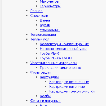
Манометры
Термометры
Разное
Смесители
Ванна
Кухня
Умывальник
Теплоизоляция
Теплый пол
Коллектор и комплектующие
Насосно-смесительный узел
Труба PE-RT
Труба PE-Xa EVOH
Уплотнительные материалы
Прокладки силиконовые
Фильтрация
Картриджи
Картриджи вспененные
Картриджи ниточные
Картриджи тонкой очистки
Колбы
Фитинги латунные
Eщe