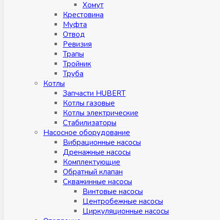
Хомут
Крестовина
Муфтa
Отвод
Ревизия
Трапы
Тройник
Труба
Котлы
Запчасти HUBERT
Котлы газовые
Котлы электрические
Стабилизаторы
Насосное оборудование
Вибрационные насосы
Дренажные насосы
Комплектующие
Обратный клапан
Скважинные насосы
Винтовые насосы
Центробежные насосы
Циркуляционные насосы