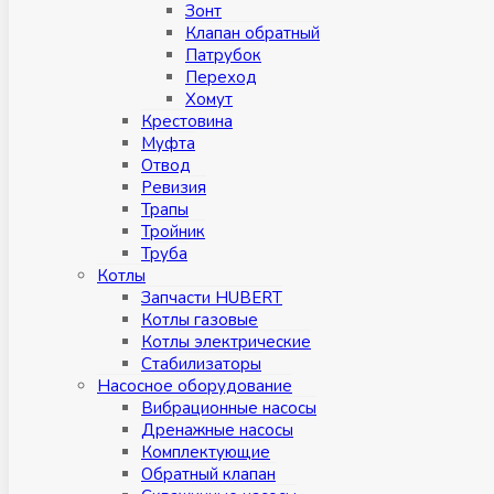
Зонт
Клапан обратный
Патрубок
Переход
Хомут
Крестовина
Муфтa
Отвод
Ревизия
Трапы
Тройник
Труба
Котлы
Запчасти HUBERT
Котлы газовые
Котлы электрические
Стабилизаторы
Насосное оборудование
Вибрационные насосы
Дренажные насосы
Комплектующие
Обратный клапан