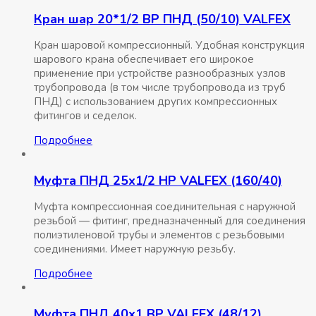
Кран шар 20*1/2 ВР ПНД (50/10) VALFEX
Кран шаровой компрессионный. Удобная конструкция
шарового крана обеспечивает его широкое
применение при устройстве разнообразных узлов
трубопровода (в том числе трубопровода из труб
ПНД) с использованием других компрессионных
фитингов и седелок.
Подробнее
Муфта ПНД 25х1/2 НР VALFEX (160/40)
Муфта компрессионная соединительная c наружной
резьбой — фитинг, предназначенный для соединения
полиэтиленовой трубы и элементов с резьбовыми
соединениями. Имеет наружную резьбу.
Подробнее
Муфта ПНД 40х1 ВР VALFEX (48/12)