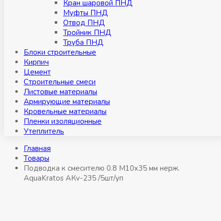
Кран шаровой ПНД
Муфты ПНД
Отвод ПНД
Тройник ПНД
Труба ПНД
Блоки строительные
Кирпич
Цемент
Строительные смеси
Листовые материалы
Армирующие материалы
Кровельные материалы
Пленки изоляционные
Утеплитель
Главная
Товары
Подводка к смесителю 0.8 М10х35 мм нерж.
AquaKratos АКv-235 /5шт/уп