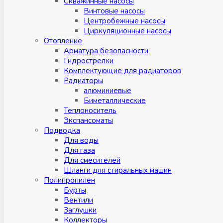
Скважинные насосы
Винтовые насосы
Центробежные насосы
Циркуляционные насосы
Отопление
Арматура безопасности
Гидрострелки
Комплектующие для радиаторов
Радиаторы
алюминиевые
Биметаллические
Теплоноситель
Экспансоматы
Подводка
Для воды
Для газа
Для смесителей
Шланги для стиральных машин
Полипропилен
Бурты
Вентили
Заглушки
Коллекторы