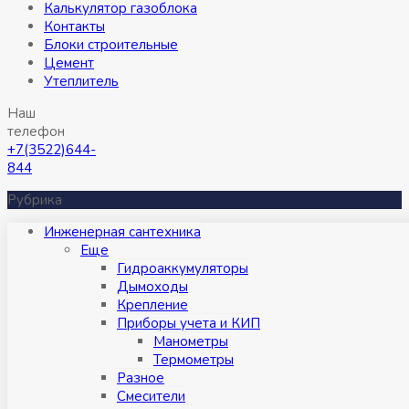
Калькулятор газоблока
Контакты
Блоки строительные
Цемент
Утеплитель
Наш
телефон
+7(3522)644-
844
Рубрика
Инженерная сантехника
Eще
Гидроаккумуляторы
Дымоходы
Крепление
Приборы учета и КИП
Манометры
Термометры
Разное
Смесители