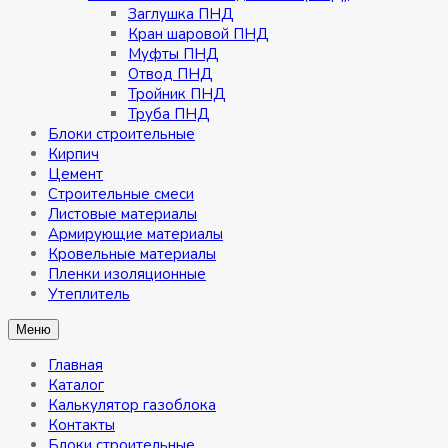
Заглушка ПНД
Кран шаровой ПНД
Муфты ПНД
Отвод ПНД
Тройник ПНД
Труба ПНД
Блоки строительные
Кирпич
Цемент
Строительные смеси
Листовые материалы
Армирующие материалы
Кровельные материалы
Пленки изоляционные
Утеплитель
Меню
Главная
Каталог
Калькулятор газоблока
Контакты
Блоки строительные