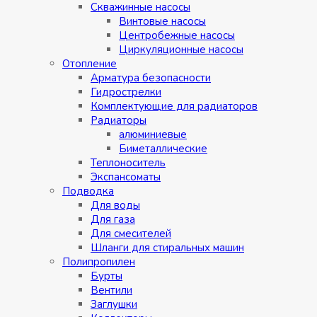
Скважинные насосы
Винтовые насосы
Центробежные насосы
Циркуляционные насосы
Отопление
Арматура безопасности
Гидрострелки
Комплектующие для радиаторов
Радиаторы
алюминиевые
Биметаллические
Теплоноситель
Экспансоматы
Подводка
Для воды
Для газа
Для смесителей
Шланги для стиральных машин
Полипропилен
Бурты
Вентили
Заглушки