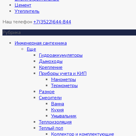
Цемент
Утеплитель
Наш телефон
+7(3522)644-844
Рубрика
Инженерная сантехника
Eще
Гидроаккумуляторы
Дымоходы
Крепление
Приборы учета и КИП
Манометры
Термометры
Разное
Смесители
Ванна
Кухня
Умывальник
Теплоизоляция
Теплый пол
Коллектор и комплектующие