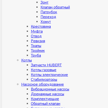
Зонт
Клапан обратный
Патрубок
Переход
Хомут
Крестовина
Муфтa
Отвод
Ревизия
Трапы
Тройник
Труба
Котлы
Запчасти HUBERT
Котлы газовые
Котлы электрические
Стабилизаторы
Насосное оборудование
Вибрационные насосы
Дренажные насосы
Комплектующие
Обратный клапан