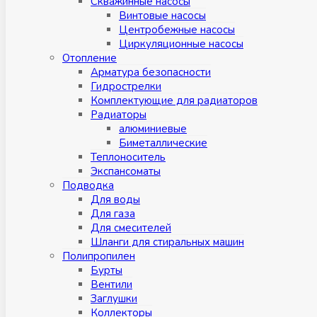
Скважинные насосы
Винтовые насосы
Центробежные насосы
Циркуляционные насосы
Отопление
Арматура безопасности
Гидрострелки
Комплектующие для радиаторов
Радиаторы
алюминиевые
Биметаллические
Теплоноситель
Экспансоматы
Подводка
Для воды
Для газа
Для смесителей
Шланги для стиральных машин
Полипропилен
Бурты
Вентили
Заглушки
Коллекторы