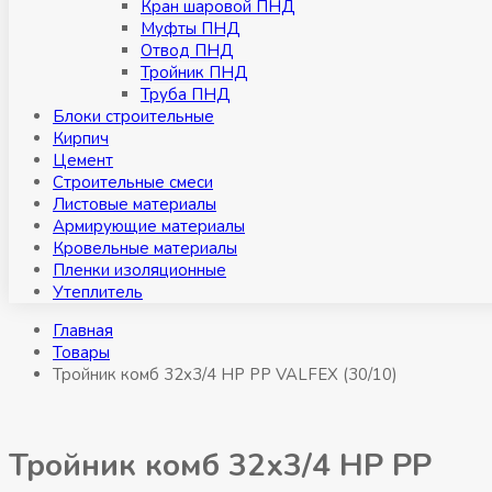
Кран шаровой ПНД
Муфты ПНД
Отвод ПНД
Тройник ПНД
Труба ПНД
Блоки строительные
Кирпич
Цемент
Строительные смеси
Листовые материалы
Армирующие материалы
Кровельные материалы
Пленки изоляционные
Утеплитель
Главная
Товары
Тройник комб 32х3/4 НР РР VALFEX (30/10)
Тройник комб 32х3/4 НР РР