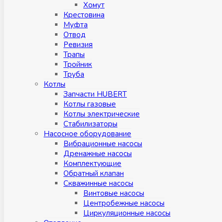
Хомут
Крестовина
Муфтa
Отвод
Ревизия
Трапы
Тройник
Труба
Котлы
Запчасти HUBERT
Котлы газовые
Котлы электрические
Стабилизаторы
Насосное оборудование
Вибрационные насосы
Дренажные насосы
Комплектующие
Обратный клапан
Скважинные насосы
Винтовые насосы
Центробежные насосы
Циркуляционные насосы