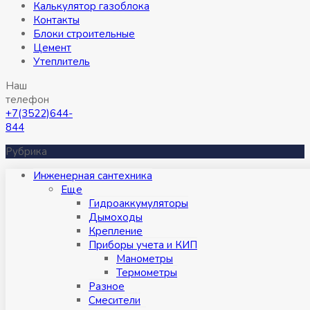
Калькулятор газоблока
Контакты
Блоки строительные
Цемент
Утеплитель
Наш
телефон
+7(3522)644-
844
Рубрика
Инженерная сантехника
Eще
Гидроаккумуляторы
Дымоходы
Крепление
Приборы учета и КИП
Манометры
Термометры
Разное
Смесители