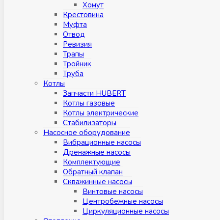
Хомут
Крестовина
Муфтa
Отвод
Ревизия
Трапы
Тройник
Труба
Котлы
Запчасти HUBERT
Котлы газовые
Котлы электрические
Стабилизаторы
Насосное оборудование
Вибрационные насосы
Дренажные насосы
Комплектующие
Обратный клапан
Скважинные насосы
Винтовые насосы
Центробежные насосы
Циркуляционные насосы