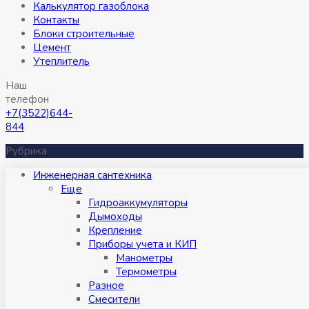
Калькулятор газоблока
Контакты
Блоки строительные
Цемент
Утеплитель
Наш
телефон
+7(3522)644-
844
Рубрика
Инженерная сантехника
Eще
Гидроаккумуляторы
Дымоходы
Крепление
Приборы учета и КИП
Манометры
Термометры
Разное
Смесители