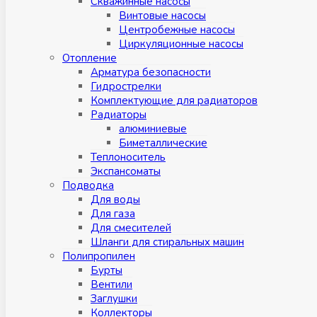
Скважинные насосы
Винтовые насосы
Центробежные насосы
Циркуляционные насосы
Отопление
Арматура безопасности
Гидрострелки
Комплектующие для радиаторов
Радиаторы
алюминиевые
Биметаллические
Теплоноситель
Экспансоматы
Подводка
Для воды
Для газа
Для смесителей
Шланги для стиральных машин
Полипропилен
Бурты
Вентили
Заглушки
Коллекторы