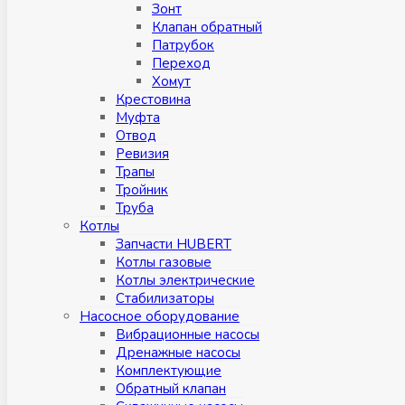
Зонт
Клапан обратный
Патрубок
Переход
Хомут
Крестовина
Муфтa
Отвод
Ревизия
Трапы
Тройник
Труба
Котлы
Запчасти HUBERT
Котлы газовые
Котлы электрические
Стабилизаторы
Насосное оборудование
Вибрационные насосы
Дренажные насосы
Комплектующие
Обратный клапан