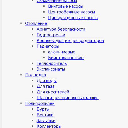
Скважинные насосы
Винтовые насосы
Центробежные насосы
Циркуляционные насосы
Отопление
Арматура безопасности
Гидрострелки
Комплектующие для радиаторов
Радиаторы
алюминиевые
Биметаллические
Теплоноситель
Экспансоматы
Подводка
Для воды
Для газа
Для смесителей
Шланги для стиральных машин
Полипропилен
Бурты
Вентили
Заглушки
Коллекторы