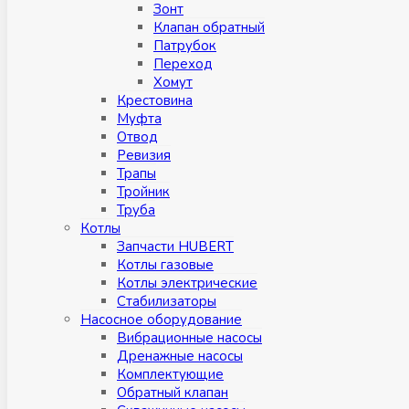
Зонт
Клапан обратный
Патрубок
Переход
Хомут
Крестовина
Муфтa
Отвод
Ревизия
Трапы
Тройник
Труба
Котлы
Запчасти HUBERT
Котлы газовые
Котлы электрические
Стабилизаторы
Насосное оборудование
Вибрационные насосы
Дренажные насосы
Комплектующие
Обратный клапан