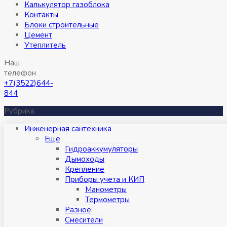
Калькулятор газоблока
Контакты
Блоки строительные
Цемент
Утеплитель
Наш
телефон
+7(3522)644-
844
Рубрика
Инженерная сантехника
Eще
Гидроаккумуляторы
Дымоходы
Крепление
Приборы учета и КИП
Манометры
Термометры
Разное
Смесители