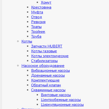
Хомут
Крестовина
Муфтa
Отвод
Ревизия
Трапы
Тройник
Труба
Котлы
Запчасти HUBERT
Котлы газовые
Котлы электрические
Стабилизаторы
Насосное оборудование
Вибрационные насосы
Дренажные насосы
Комплектующие
Обратный клапан
Скважинные насосы
Винтовые насосы
Центробежные насосы
Циркуляционные насосы