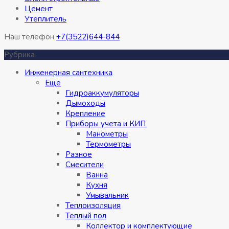
Цемент
Утеплитель
Наш телефон
+7(3522)644-844
Рубрика
Инженерная сантехника
Eще
Гидроаккумуляторы
Дымоходы
Крепление
Приборы учета и КИП
Манометры
Термометры
Разное
Смесители
Ванна
Кухня
Умывальник
Теплоизоляция
Теплый пол
Коллектор и комплектующие