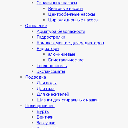
Скважинные насосы
Винтовые насосы
Центробежные насосы
Циркуляционные насосы
Отопление
Арматура безопасности
Гидрострелки
Комплектующие для радиаторов
Радиаторы
алюминиевые
Биметаллические
Теплоноситель
Экспансоматы
Подводка
Для воды
Для газа
Для смесителей
Шланги для стиральных машин
Полипропилен
Бурты
Вентили
Заглушки