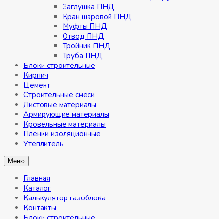
Заглушка ПНД
Кран шаровой ПНД
Муфты ПНД
Отвод ПНД
Тройник ПНД
Труба ПНД
Блоки строительные
Кирпич
Цемент
Строительные смеси
Листовые материалы
Армирующие материалы
Кровельные материалы
Пленки изоляционные
Утеплитель
Меню
Главная
Каталог
Калькулятор газоблока
Контакты
Блоки строительные