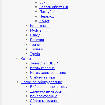
Зонт
Клапан обратный
Патрубок
Переход
Хомут
Крестовина
Муфтa
Отвод
Ревизия
Трапы
Тройник
Труба
Котлы
Запчасти HUBERT
Котлы газовые
Котлы электрические
Стабилизаторы
Насосное оборудование
Вибрационные насосы
Дренажные насосы
Комплектующие
Обратный клапан