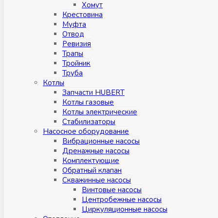
Хомут
Крестовина
Муфтa
Отвод
Ревизия
Трапы
Тройник
Труба
Котлы
Запчасти HUBERT
Котлы газовые
Котлы электрические
Стабилизаторы
Насосное оборудование
Вибрационные насосы
Дренажные насосы
Комплектующие
Обратный клапан
Скважинные насосы
Винтовые насосы
Центробежные насосы
Циркуляционные насосы