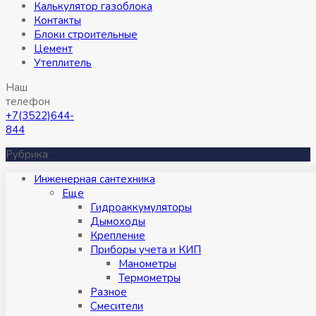
Калькулятор газоблока
Контакты
Блоки строительные
Цемент
Утеплитель
Наш
телефон
+7(3522)644-
844
Рубрика
Инженерная сантехника
Eще
Гидроаккумуляторы
Дымоходы
Крепление
Приборы учета и КИП
Манометры
Термометры
Разное
Смесители