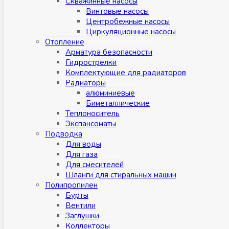
Скважинные насосы
Винтовые насосы
Центробежные насосы
Циркуляционные насосы
Отопление
Арматура безопасности
Гидрострелки
Комплектующие для радиаторов
Радиаторы
алюминиевые
Биметаллические
Теплоноситель
Экспансоматы
Подводка
Для воды
Для газа
Для смесителей
Шланги для стиральных машин
Полипропилен
Бурты
Вентили
Заглушки
Коллекторы