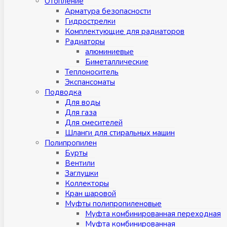
Отопление
Арматура безопасности
Гидрострелки
Комплектующие для радиаторов
Радиаторы
алюминиевые
Биметаллические
Теплоноситель
Экспансоматы
Подводка
Для воды
Для газа
Для смесителей
Шланги для стиральных машин
Полипропилен
Бурты
Вентили
Заглушки
Коллекторы
Кран шаровой
Муфты полипропиленовые
Муфта комбинированная переходная
Муфта комбинированная