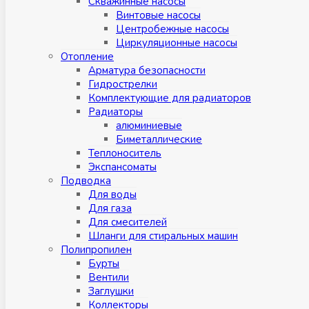
Скважинные насосы
Винтовые насосы
Центробежные насосы
Циркуляционные насосы
Отопление
Арматура безопасности
Гидрострелки
Комплектующие для радиаторов
Радиаторы
алюминиевые
Биметаллические
Теплоноситель
Экспансоматы
Подводка
Для воды
Для газа
Для смесителей
Шланги для стиральных машин
Полипропилен
Бурты
Вентили
Заглушки
Коллекторы