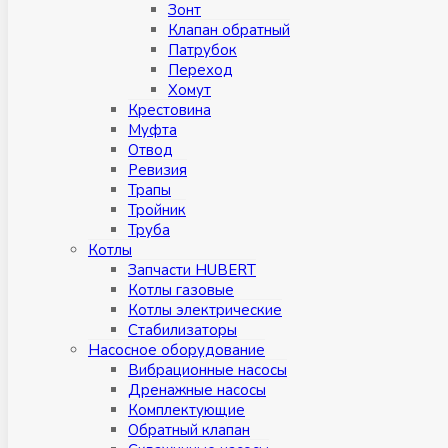
Зонт
Клапан обратный
Патрубок
Переход
Хомут
Крестовина
Муфтa
Отвод
Ревизия
Трапы
Тройник
Труба
Котлы
Запчасти HUBERT
Котлы газовые
Котлы электрические
Стабилизаторы
Насосное оборудование
Вибрационные насосы
Дренажные насосы
Комплектующие
Обратный клапан