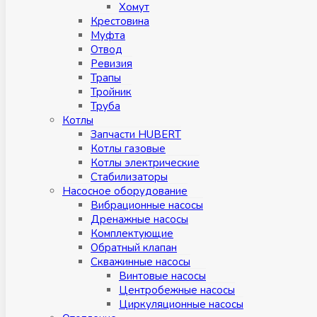
Хомут
Крестовина
Муфтa
Отвод
Ревизия
Трапы
Тройник
Труба
Котлы
Запчасти HUBERT
Котлы газовые
Котлы электрические
Стабилизаторы
Насосное оборудование
Вибрационные насосы
Дренажные насосы
Комплектующие
Обратный клапан
Скважинные насосы
Винтовые насосы
Центробежные насосы
Циркуляционные насосы