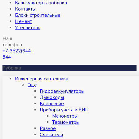
Калькулятор газоблока
Контакты
Блоки строительные
Цемент
Утеплитель
Наш
телефон
+7(3522)644-
844
Рубрика
Инженерная сантехника
Eще
Гидроаккумуляторы
Дымоходы
Крепление
Приборы учета и КИП
Манометры
Термометры
Разное
Смесители