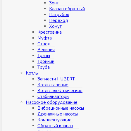
Зонт
Клапан обратный
Патрубок
Переход
Хомут
Крестовина
Муфтa
Отвод
Ревизия
Трапы
Тройник
Труба
Котлы
Запчасти HUBERT
Котлы газовые
Котлы электрические
Стабилизаторы
Насосное оборудование
Вибрационные насосы
Дренажные насосы
Комплектующие
Обратный клапан