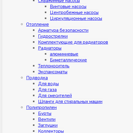
Скважинные насосы
Винтовые насосы
Центробежные насосы
Циркуляционные насосы
Отопление
Арматура безопасности
Гидрострелки
Комплектующие для радиаторов
Радиаторы
алюминиевые
Биметаллические
Теплоноситель
Экспансоматы
Подводка
Для воды
Для газа
Для смесителей
Шланги для стиральных машин
Полипропилен
Бурты
Вентили
Заглушки
Коллекторы