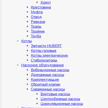
Хомут
Крестовина
Муфтa
Отвод
Ревизия
Трапы
Тройник
Труба
Котлы
Запчасти HUBERT
Котлы газовые
Котлы электрические
Стабилизаторы
Насосное оборудование
Вибрационные насосы
Дренажные насосы
Комплектующие
Обратный клапан
Скважинные насосы
Винтовые насосы
Центробежные насосы
Циркуляционные насосы