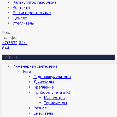
Калькулятор газоблока
Контакты
Блоки строительные
Цемент
Утеплитель
Наш
телефон
+7(3522)644-
844
Рубрика
Инженерная сантехника
Eще
Гидроаккумуляторы
Дымоходы
Крепление
Приборы учета и КИП
Манометры
Термометры
Разное
Смесители