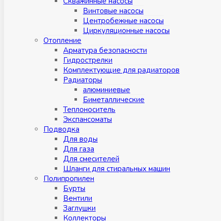
Скважинные насосы
Винтовые насосы
Центробежные насосы
Циркуляционные насосы
Отопление
Арматура безопасности
Гидрострелки
Комплектующие для радиаторов
Радиаторы
алюминиевые
Биметаллические
Теплоноситель
Экспансоматы
Подводка
Для воды
Для газа
Для смесителей
Шланги для стиральных машин
Полипропилен
Бурты
Вентили
Заглушки
Коллекторы