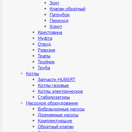
Зонт
Клапан обратный
Патрубок
Переход
Хомут
Крестовина
Муфтa
Отвод
Ревизия
Трапы
Тройник
Труба
Котлы
Запчасти HUBERT
Котлы газовые
Котлы электрические
Стабилизаторы
Насосное оборудование
Вибрационные насосы
Дренажные насосы
Комплектующие
Обратный клапан