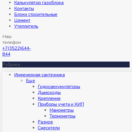
Калькулятор газоблока
Контакты
Блоки строительные
Цемент
Утеплитель
Наш
телефон
+7(3522)644-
844
Рубрика
Инженерная сантехника
Eще
Гидроаккумуляторы
Дымоходы
Крепление
Приборы учета и КИП
Манометры
Термометры
Разное
Смесители