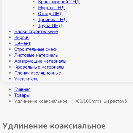
Кран шаровой ПНД
Муфты ПНД
Отвод ПНД
Тройник ПНД
Труба ПНД
Блоки строительные
Кирпич
Цемент
Строительные смеси
Листовые материалы
Армирующие материалы
Кровельные материалы
Пленки изоляционные
Утеплитель
Главная
Товары
Удлинение коаксиальное （Φ60/100mm）1м раструб
Удлинение коаксиальное