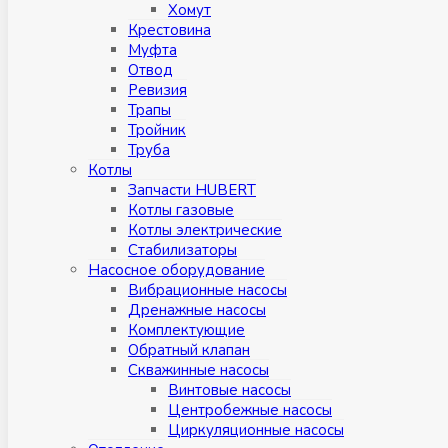
Хомут
Крестовина
Муфтa
Отвод
Ревизия
Трапы
Тройник
Труба
Котлы
Запчасти HUBERT
Котлы газовые
Котлы электрические
Стабилизаторы
Насосное оборудование
Вибрационные насосы
Дренажные насосы
Комплектующие
Обратный клапан
Скважинные насосы
Винтовые насосы
Центробежные насосы
Циркуляционные насосы