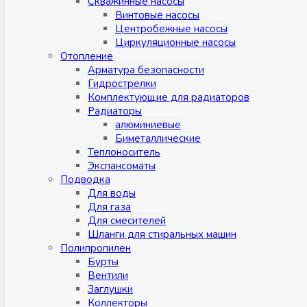
Скважинные насосы
Винтовые насосы
Центробежные насосы
Циркуляционные насосы
Отопление
Арматура безопасности
Гидрострелки
Комплектующие для радиаторов
Радиаторы
алюминиевые
Биметаллические
Теплоноситель
Экспансоматы
Подводка
Для воды
Для газа
Для смесителей
Шланги для стиральных машин
Полипропилен
Бурты
Вентили
Заглушки
Коллекторы