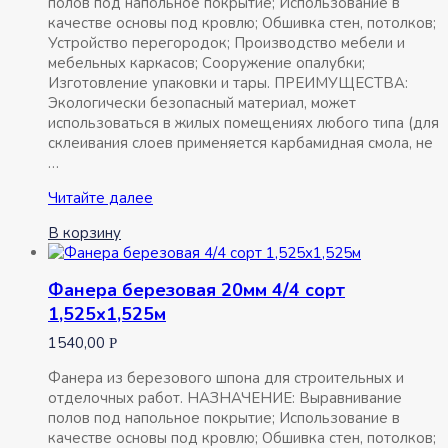
полов под напольное покрытие; Использование в
качестве основы под кровлю; Обшивка стен, потолков;
Устройство перегородок; Производство мебели и
мебельных каркасов; Сооружение опалубки;
Изготовление упаковки и тары. ПРЕИМУЩЕСТВА:
Экологически безопасный материал, может
использоваться в жилых помещениях любого типа (для
склеивания слоев применяется карбамидная смола, не
…
Фанера
Читайте далее
березовая
В корзину
4мм
4/4
сорт
Фанера березовая 20мм 4/4 сорт
1,525х1,525м
1,525х1,525м
1540,00
Р
Фанера из березового шпона для строительных и
отделочных работ. НАЗНАЧЕНИЕ: Выравнивание
полов под напольное покрытие; Использование в
качестве основы под кровлю; Обшивка стен, потолков;