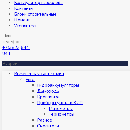
Калькулятор газоблока
Контакты
Блоки строительные
Цемент
Утеплитель
Наш
телефон
+7(3522)644-
844
Рубрика
Инженерная сантехника
Eще
Гидроаккумуляторы
Дымоходы
Крепление
Приборы учета и КИП
Манометры
Термометры
Разное
Смесители