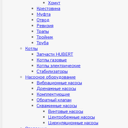
Хомут
Крестовина
Муфтa
Отвод
Ревизия
Трапы
Тройник
Труба
Котлы
Запчасти HUBERT
Котлы газовые
Котлы электрические
Стабилизаторы
Насосное оборудование
Вибрационные насосы
Дренажные насосы
Комплектующие
Обратный клапан
Скважинные насосы
Винтовые насосы
Центробежные насосы
Циркуляционные насосы