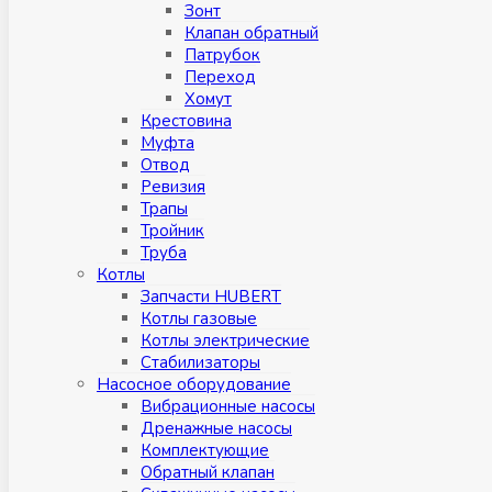
Зонт
Клапан обратный
Патрубок
Переход
Хомут
Крестовина
Муфтa
Отвод
Ревизия
Трапы
Тройник
Труба
Котлы
Запчасти HUBERT
Котлы газовые
Котлы электрические
Стабилизаторы
Насосное оборудование
Вибрационные насосы
Дренажные насосы
Комплектующие
Обратный клапан