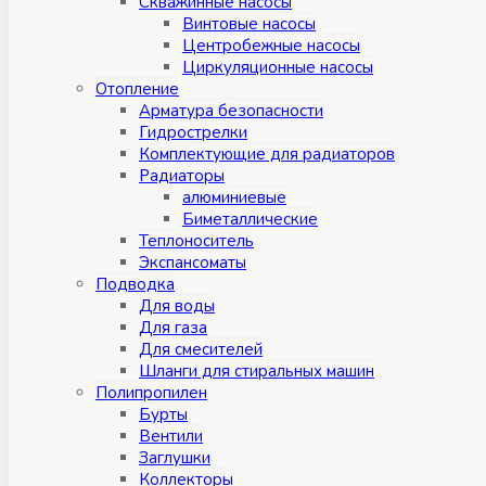
Скважинные насосы
Винтовые насосы
Центробежные насосы
Циркуляционные насосы
Отопление
Арматура безопасности
Гидрострелки
Комплектующие для радиаторов
Радиаторы
алюминиевые
Биметаллические
Теплоноситель
Экспансоматы
Подводка
Для воды
Для газа
Для смесителей
Шланги для стиральных машин
Полипропилен
Бурты
Вентили
Заглушки
Коллекторы