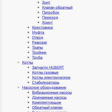
Зонт
Клапан обратный
Патрубок
Переход
Хомут
Крестовина
Муфтa
Отвод
Ревизия
Трапы
Тройник
Труба
Котлы
Запчасти HUBERT
Котлы газовые
Котлы электрические
Стабилизаторы
Насосное оборудование
Вибрационные насосы
Дренажные насосы
Комплектующие
Обратный клапан