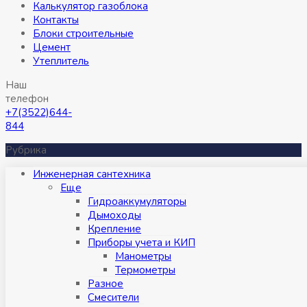
Калькулятор газоблока
Контакты
Блоки строительные
Цемент
Утеплитель
Наш
телефон
+7(3522)644-
844
Рубрика
Инженерная сантехника
Eще
Гидроаккумуляторы
Дымоходы
Крепление
Приборы учета и КИП
Манометры
Термометры
Разное
Смесители