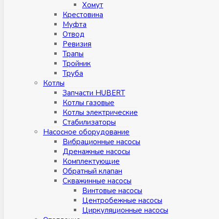
Хомут
Крестовина
Муфтa
Отвод
Ревизия
Трапы
Тройник
Труба
Котлы
Запчасти HUBERT
Котлы газовые
Котлы электрические
Стабилизаторы
Насосное оборудование
Вибрационные насосы
Дренажные насосы
Комплектующие
Обратный клапан
Скважинные насосы
Винтовые насосы
Центробежные насосы
Циркуляционные насосы