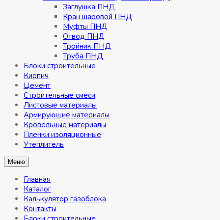
Заглушка ПНД
Кран шаровой ПНД
Муфты ПНД
Отвод ПНД
Тройник ПНД
Труба ПНД
Блоки строительные
Кирпич
Цемент
Строительные смеси
Листовые материалы
Армирующие материалы
Кровельные материалы
Пленки изоляционные
Утеплитель
Меню
Главная
Каталог
Калькулятор газоблока
Контакты
Блоки строительные