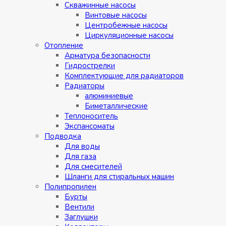
Скважинные насосы
Винтовые насосы
Центробежные насосы
Циркуляционные насосы
Отопление
Арматура безопасности
Гидрострелки
Комплектующие для радиаторов
Радиаторы
алюминиевые
Биметаллические
Теплоноситель
Экспансоматы
Подводка
Для воды
Для газа
Для смесителей
Шланги для стиральных машин
Полипропилен
Бурты
Вентили
Заглушки