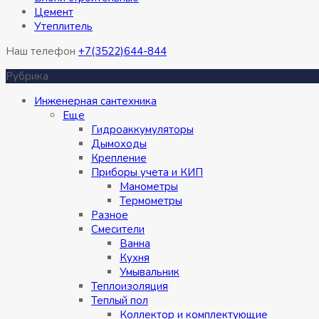
Цемент
Утеплитель
Наш телефон
+7(3522)644-844
Рубрика
Инженерная сантехника
Eще
Гидроаккумуляторы
Дымоходы
Крепление
Приборы учета и КИП
Манометры
Термометры
Разное
Смесители
Ванна
Кухня
Умывальник
Теплоизоляция
Теплый пол
Коллектор и комплектующие